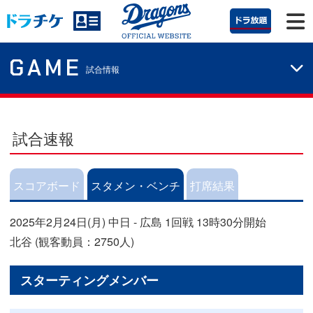
GAME
試合情報
試合速報
スコアボード
スタメン・ベンチ
打席結果
2025年2月24日(月) 中日 - 広島 1回戦 13時30分開始
北谷 (観客動員：2750人)
スターティングメンバー