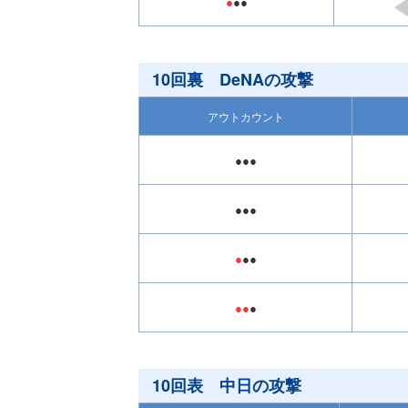
●
●●
10回裏 DeNAの攻撃
アウトカウント
●●●
●●●
●
●●
●●
●
10回表 中日の攻撃