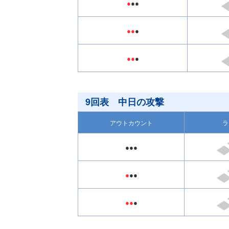
●
●●
●●
●
●●
●
9回表 中日の攻撃
アウトカウント
ラ
●●●
●
●●
●●
●