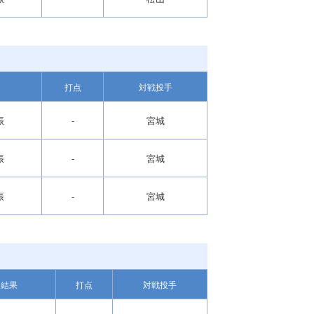
打点
対戦投手
振
-
宮城
振
-
宮城
振
-
宮城
結果
打点
対戦投手