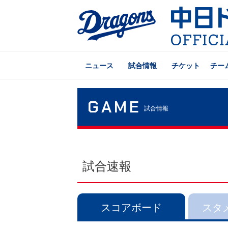
ニュース
試合情報
チケット
チー
GAME
試合情報
試合速報
スコアボード
スタ