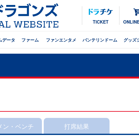
TICKET
ONLIN
ムデータ
ファーム
ファンエンタメ
バンテリンドーム
グッズ
メン・ベンチ
打席結果