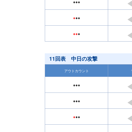
●●●
●
●●
●●
●
11回表 中日の攻撃
アウトカウント
●●●
●●●
●
●●