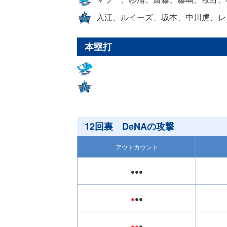
入江、ルイーズ、坂本、中川虎、レ
本塁打
12回裏 DeNAの攻撃
アウトカウント
●●●
●
●●
●●
●