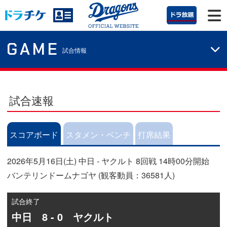
GAME
試合情報
試合速報
スコアボード
スタメン・ベンチ
打席結果
2026年5月16日(土) 中日 - ヤクルト 8回戦 14時00分開始
バンテリンドームナゴヤ (観客動員：36581人)
試合終了
中日 8 - 0 ヤクルト