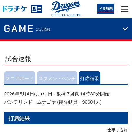
GAME
試合情報
試合速報
スコアボード
スタメン・ベンチ
打席結果
2026年5月4日(月) 中日 - 阪神 7回戦 14時30分開始
バンテリンドームナゴヤ (観客動員：36684人)
打席結果
太字
：安打