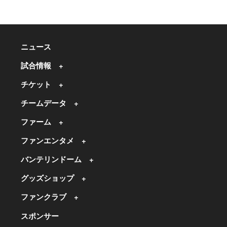
ニュース
試合情報
チケット
チームデータ
ファーム
ファンエンタメ
バンテリンドーム
グッズショップ
ファンクラブ
スポンサー