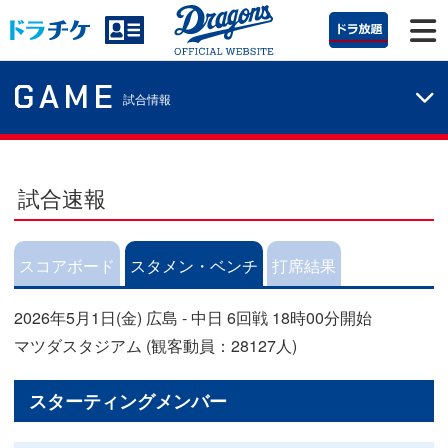
GAME
試合情報
試合速報
スコアボード
スタメン・ベンチ
打席結果
2026年5月1日(金) 広島 - 中日 6回戦 18時00分開始
マツダスタジアム (観客動員：28127人)
スターティングメンバー