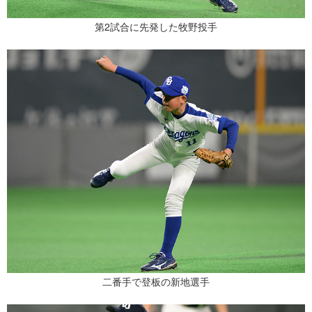
第2試合に先発した牧野投手
二番手で登板の新地選手