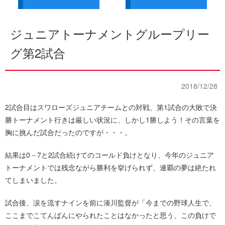
ジュニアトーナメントグループリー
グ第2試合
2018/12/28
2試合目はスワローズジュニアチームとの対戦、第1試合の大敗で決
勝トーナメント行きは厳しい状況に、しかし1勝しよう！その言葉を
胸に挑んだ試合だったのですが・・・。
結果は0－7と2試合続けてのコールド負けとなり、今年のジュニア
トーナメントでは残念ながら勝利を挙げられず、連覇の夢は絶たれ
てしまいました。
試合後、涙を流すナインを前に湊川監督が「今までの野球人生で、
ここまでこてんぱんにやられたことはなかったと思う、この負けで