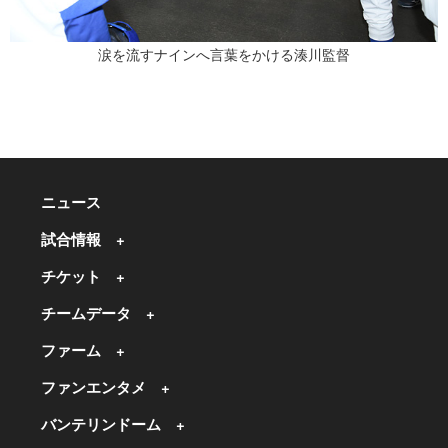
涙を流すナインへ言葉をかける湊川監督
ニュース
試合情報
チケット
チームデータ
ファーム
ファンエンタメ
バンテリンドーム