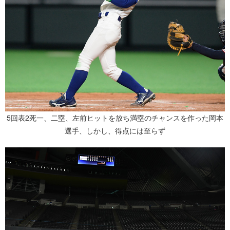
5回表2死一、二塁、左前ヒットを放ち満塁のチャンスを作った岡本
選手、しかし、得点には至らず