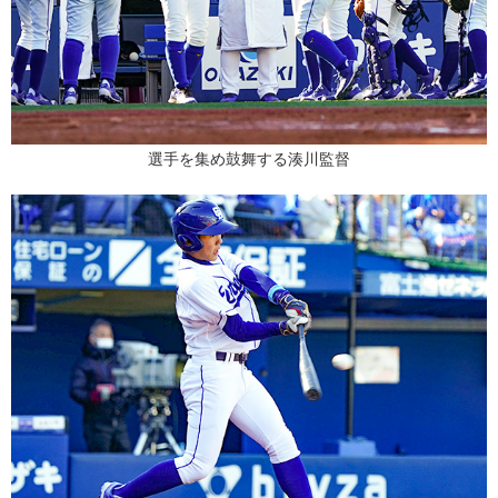
選手を集め鼓舞する湊川監督