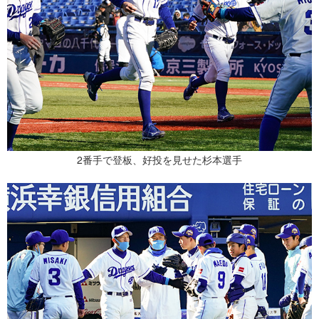
2番手で登板、好投を見せた杉本選手