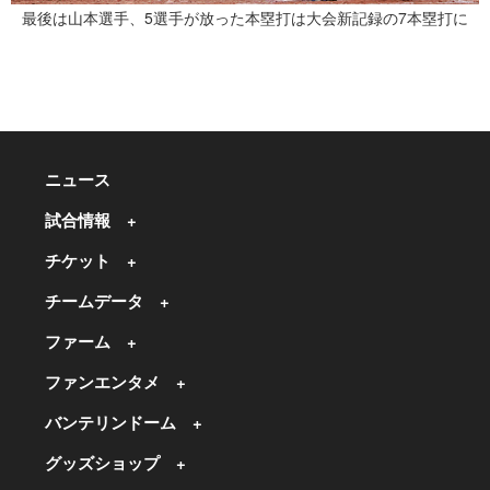
最後は山本選手、5選手が放った本塁打は大会新記録の7本塁打に
ニュース
試合情報
チケット
チームデータ
ファーム
ファンエンタメ
バンテリンドーム
グッズショップ