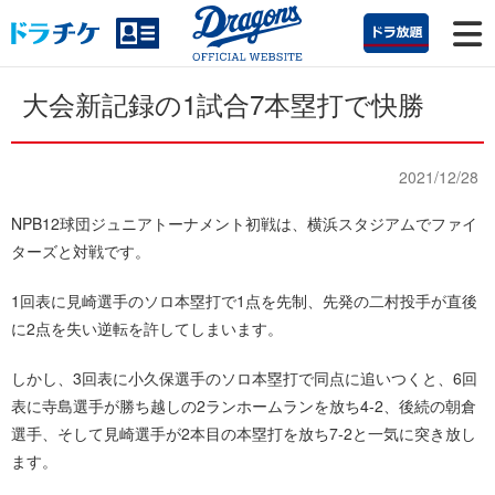
大会新記録の1試合7本塁打で快勝
2021/12/28
NPB12球団ジュニアトーナメント初戦は、横浜スタジアムでファイ
ターズと対戦です。
1回表に見崎選手のソロ本塁打で1点を先制、先発の二村投手が直後
に2点を失い逆転を許してしまいます。
しかし、3回表に小久保選手のソロ本塁打で同点に追いつくと、6回
表に寺島選手が勝ち越しの2ランホームランを放ち4-2、後続の朝倉
選手、そして見崎選手が2本目の本塁打を放ち7-2と一気に突き放し
ます。