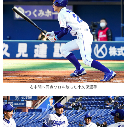
右中間へ同点ソロを放った小久保選手