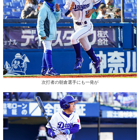
次打者の朝倉選手にも一発が