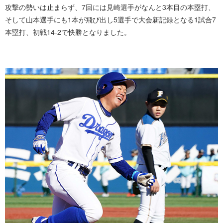
攻撃の勢いは止まらず、7回には見崎選手がなんと3本目の本塁打、
そして山本選手にも1本が飛び出し5選手で大会新記録となる1試合7
本塁打、初戦14-2で快勝となりました。