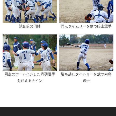
試合前の円陣
同点タイムリーを放つ舩山選手
同点のホームインした丹羽選手
勝ち越しタイムリーを放つ向島
を迎えるナイン
選手