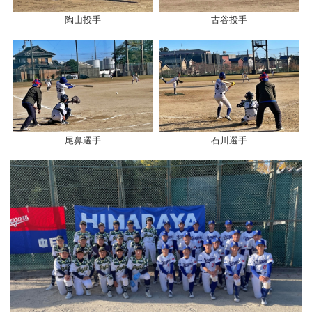
陶山投手
古谷投手
尾鼻選手
石川選手