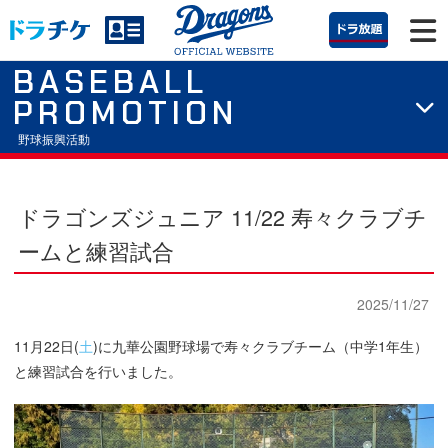
BASEBALL
PROMOTION
野球振興活動
ドラゴンズジュニア 11/22 寿々クラブチ
ームと練習試合
2025/11/27
11月22日(
土
)に九華公園野球場で寿々クラブチーム（中学1年生）
と練習試合を行いました。