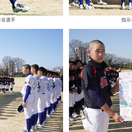
古谷選手
指示