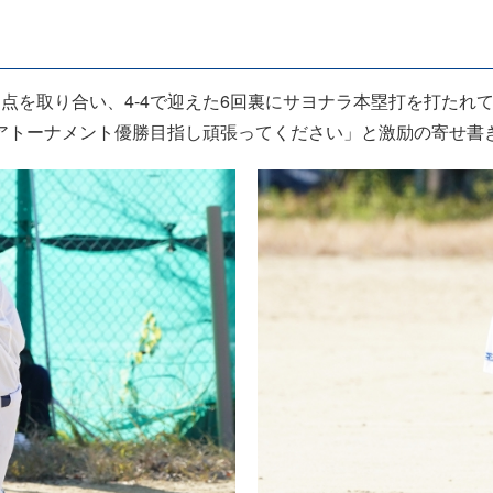
点を取り合い、4-4で迎えた6回裏にサヨナラ本塁打を打たれて
アトーナメント優勝目指し頑張ってください」と激励の寄せ書