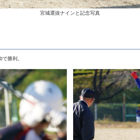
宮城選抜ナインと記念写真
0で勝利。