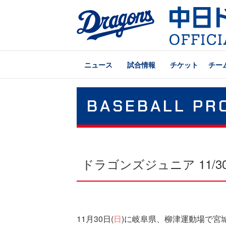
ニュース
試合情報
チケット
チー
BASEBALL PR
ドラゴンズジュニア 11/
11月30日(
日
)に岐阜県、柳津運動場で宮