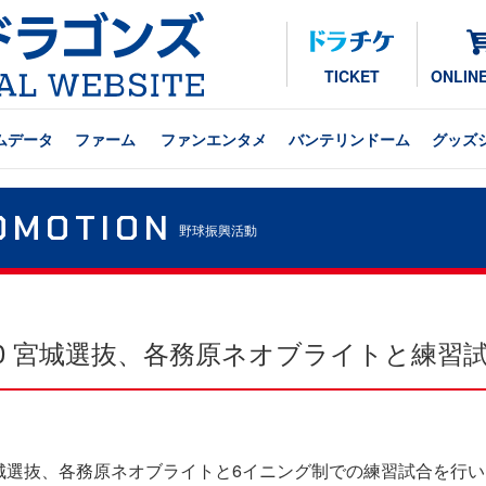
TICKET
ONLIN
ムデータ
ファーム
ファンエンタメ
バンテリンドーム
グッズ
OMOTION
野球振興活動
30 宮城選抜、各務原ネオブライトと練習
城選抜、各務原ネオブライトと6イニング制での練習試合を行