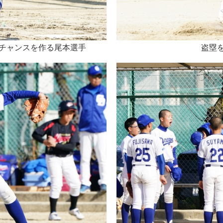
ちチャンスを作る尾本選手
盗塁