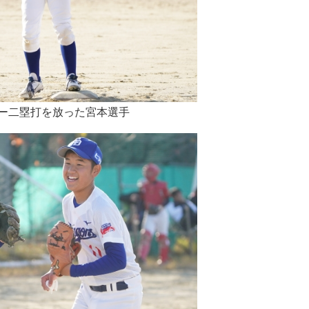
ー二塁打を放った宮本選手