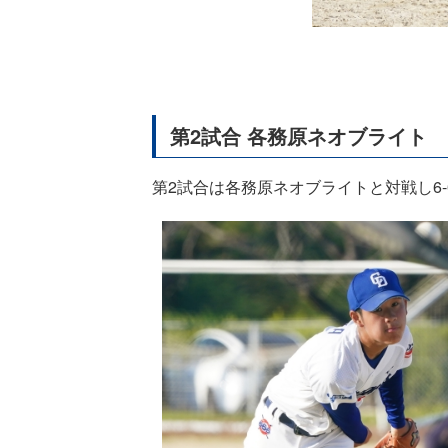
第2試合 各務原ネオブライト
第2試合は各務原ネオブライトと対戦し6-