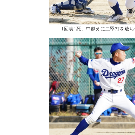
1回表1死、中越えに二塁打を放