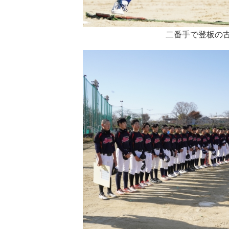
二番手で登板の