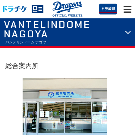
VANTELINDOME
NAGOYA
バンテリンドーム ナゴヤ
総合案内所