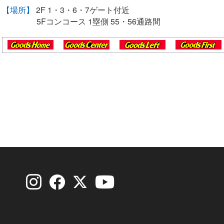
【場所】
2F 1・3・6・7ゲート付近
5Fコンコース 1塁側 55・56通路間