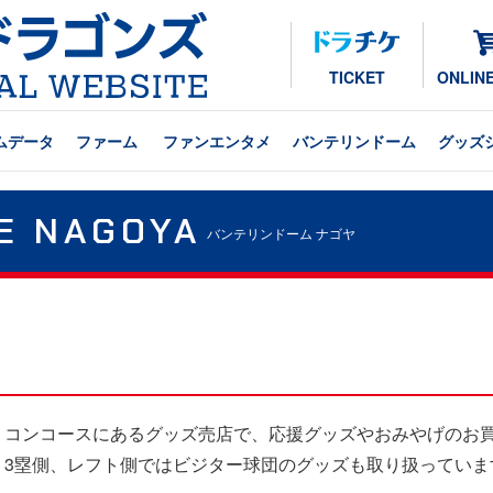
TICKET
ONLIN
ムデータ
ファーム
ファンエンタメ
バンテリンドーム
グッズ
E NAGOYA
バンテリンドーム ナゴヤ
コンコースにあるグッズ売店で、応援グッズやおみやげのお
3塁側、レフト側ではビジター球団のグッズも取り扱っていま