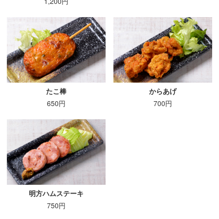
1,200円
たこ棒
からあげ
650円
700円
明方ハムステーキ
750円