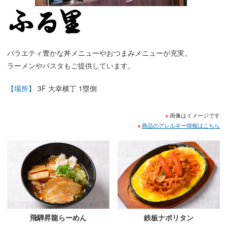
バラエティ豊かな丼メニューやおつまみメニューが充実。
ラーメンやパスタもご提供しています。
【場所】
3F 大幸横丁 1塁側
画像はイメージです
商品のアレルギー情報はこちら
飛騨昇龍らーめん
鉄板ナポリタン