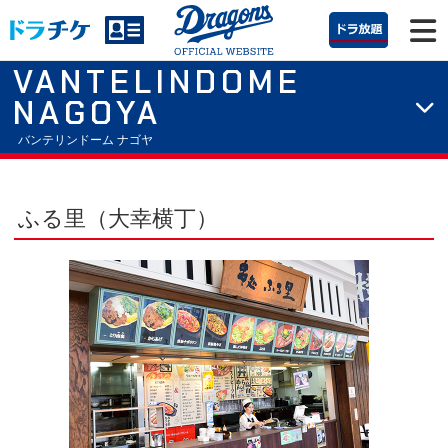
VANTELINDOME
NAGOYA
バンテリンドーム ナゴヤ
ふる里（大幸横丁）