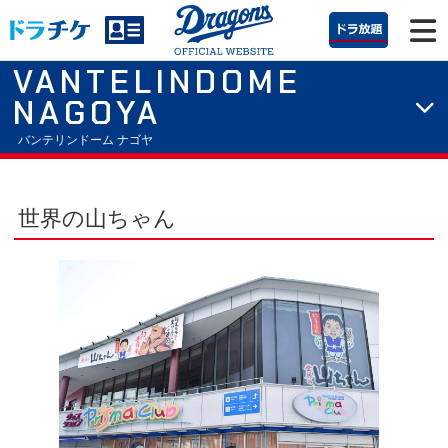
VANTELINDOME
NAGOYA
バンテリンドーム ナゴヤ
世界の山ちゃん