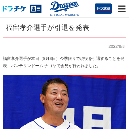
福留孝介選手が引退を発表
2022/9/8
福留孝介選手が本日（9月8日）今季限りで現役を引退することを発
表、バンテリンドーム ナゴヤで会見が行われました。