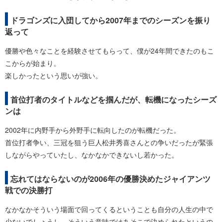
ドラゴンズに入団してから2007年までのシーズンを振り
返って
優勝や色々なことを経験させてもらって、僕が24年間できたのもこ
こからが始まり。
楽しかったという思いが強い。
首位打者のタイトルなどを掴んだが、転機になったシーズ
ンは
2002年に内野手から外野手に転向したのが転機だった。
首位打者争い、三冠を狙う巨人松井秀喜さんとの争いだったが緊張
しながらやっていたし、なかなかできないし若かった。
忘れてはならないのが2006年の優勝決めたジャイアンツ
戦での決勝打
なかなかそういう場面で回ってくるということも自分の人生の中で
少ないでしょうし、そういう意味ではあそこで決められたというの