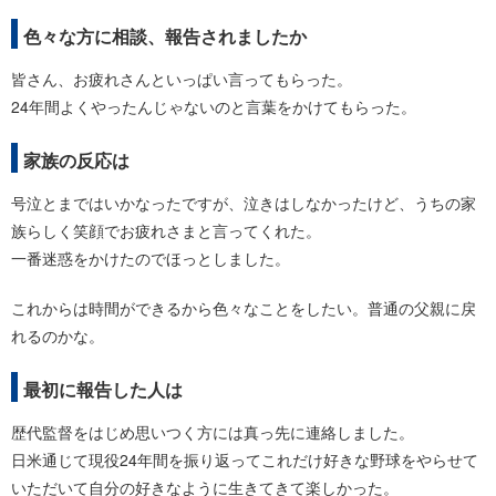
色々な方に相談、報告されましたか
皆さん、お疲れさんといっぱい言ってもらった。
24年間よくやったんじゃないのと言葉をかけてもらった。
家族の反応は
号泣とまではいかなったですが、泣きはしなかったけど、うちの家
族らしく笑顔でお疲れさまと言ってくれた。
一番迷惑をかけたのでほっとしました。
これからは時間ができるから色々なことをしたい。普通の父親に戻
れるのかな。
最初に報告した人は
歴代監督をはじめ思いつく方には真っ先に連絡しました。
日米通じて現役24年間を振り返ってこれだけ好きな野球をやらせて
いただいて自分の好きなように生きてきて楽しかった。