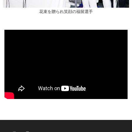
花束を贈られ笑顔の福留選手