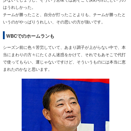
はうれしかった。
チームが勝ったこと、自分が打ったことよりも、チームが勝ったと
いうのがやっぱりうれしい、その思いの方が強いです。
WBCでのホームランも
シーズン前に色々苦労していて、あまり調子が上がらない中で、本
当にまわりの方々にたくさん迷惑をかけて、それでもあそこで代打
で使ってもらい、運じゃないですけど、そういうものには本当に恵
まれたのかなと思います。