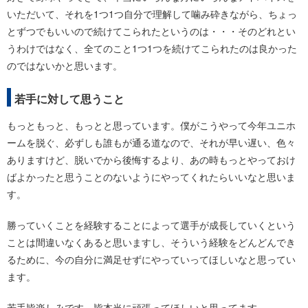
いただいて、それを1つ1つ自分で理解して噛み砕きながら、ちょっ
とずつでもいいので続けてこられたというのは・・・そのどれとい
うわけではなく、全てのこと1つ1つを続けてこられたのは良かった
のではないかと思います。
若手に対して思うこと
もっともっと、もっとと思っています。僕がこうやって今年ユニホ
ームを脱ぐ、必ずしも誰もが通る道なので、それが早い遅い、色々
ありますけど、脱いでから後悔するより、あの時もっとやっておけ
ばよかったと思うことのないようにやってくれたらいいなと思いま
す。
勝っていくことを経験することによって選手が成長していくという
ことは間違いなくあると思いますし、そういう経験をどんどんでき
るために、今の自分に満足せずにやっていってほしいなと思ってい
ます。
若手皆楽しみです、皆本当に頑張ってほしいと思ってます。