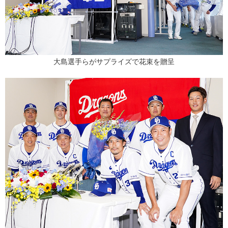
大島選手らがサプライズで花束を贈呈