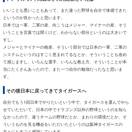
いいことも悪いこともあって、また違った野球を自分で体感できた
というのが良かったと思います。
日本では一軍、二軍の差、向こうはメジャー、マイナーの差、そう
いうことを言葉では聞くけど、わからない部分というのは大きいで
すし。
メジャーとマイナーの格差、そういう部分では日本の一軍、二軍の
システムというのはすごく恵まれてるなとか、そういうことも改め
て感じますし、いろんな選手、いろんな教え方、そういうことが本
当にたくさんあったので、また一つ自分の勉強だったなと思いま
す。
その後日本に戻ってきてタイガースへ
自分でもう1回日本でやりたいという中で、タイガースを選んでやら
せていただいて、日本の中でドラゴンズ以外の野球というのを知ら
なかったので、違うチームの野球だとか、まわりの環境だとか、そ
ういうものを見る機会をいただいたというのは阪神タイガースの
方々にもすごく感謝しています。