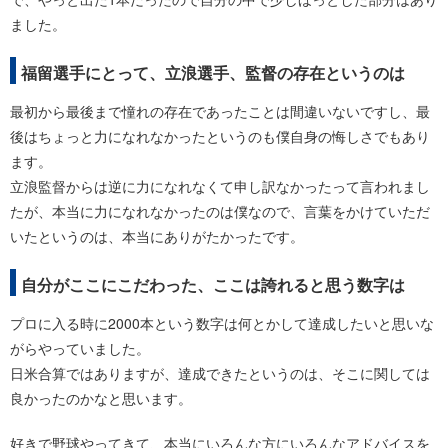
ました。
福留選手にとって、立浪選手、監督の存在というのは
最初から最後まで憧れの存在であったことは間違いないですし、最
後はちょっと力になれなかったというのも僕自身の悔しさでもあり
ます。
立浪監督からは逆に力になれなくて申し訳なかったって言われまし
たが、本当に力になれなかったのは僕なので、言葉をかけていただ
いたというのは、本当にありがたかったです。
自分がここにこだわった、ここは誇れると思う数字は
プロに入る時に2000本という数字は何とかして達成したいと思いな
がらやっていました。
日米合算ではありますが、達成できたというのは、そこに関しては
良かったのかなと思います。
好きで野球やってきて、本当にいろんな方にいろんなアドバイスを