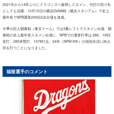
2021年から14年ぶりにドラゴンズへ復帰しスタメン、代打の切り札
としても活躍、10月10日の横浜DeNA戦（横浜スタジアム）で史上
最年長でNPB通算2000試合出場を達成。
今季の巨人開幕戦（東京ドーム）では3番レフトでスタメン出場、開
幕戦の史上最年長スタメン出場に、NPBでの通算打率は.286、1952
安打、285本塁打、1078打点、24年（NPB19年）の現役生活に終止
符を打つことになりました。
福留選手のコメント