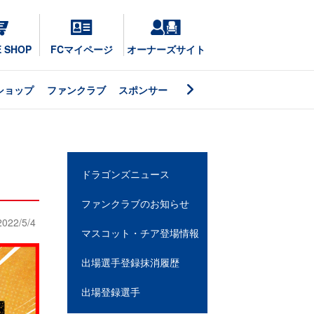
E SHOP
FCマイページ
オーナーズサイト
ショップ
ファンクラブ
スポンサー
ドラゴンズニュース
ファンクラブのお知らせ
2022/5/4
マスコット・チア登場情報
出場選手登録抹消履歴
出場登録選手