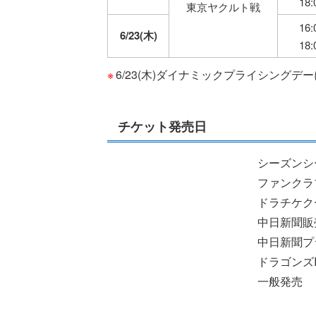
18:
東京ヤクルト戦
16:
6/23(木)
18:
6/23(木)ダイナミックプライシング
チケット発売日
シーズンシ
ファンクラ
ドラチケク
中日新聞販
中日新聞プ
ドラゴンズI
一般発売