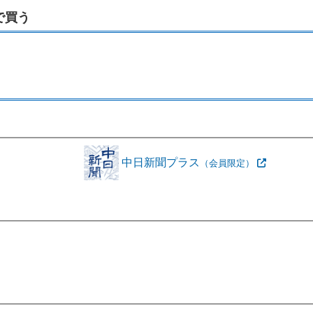
で買う
中日新聞プラス
（会員限定）