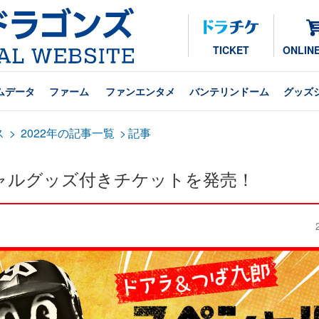
TICKET
ONLIN
ムデータ
ファーム
ファンエンタメ
バンテリンドーム
グッズ
ス
>
2022年の記事一覧
>
記事
ャルグッズ付きチケットを発売！