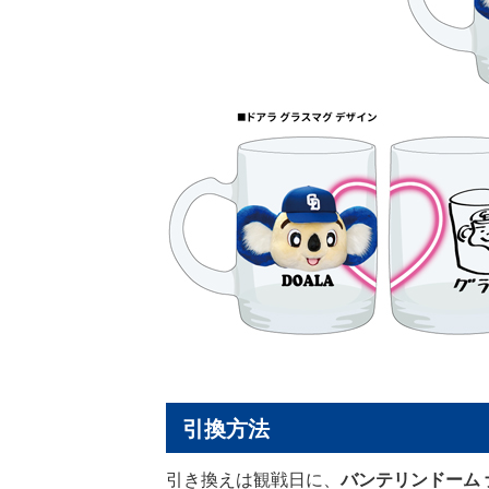
引換方法
引き換えは観戦日に、
バンテリンドーム