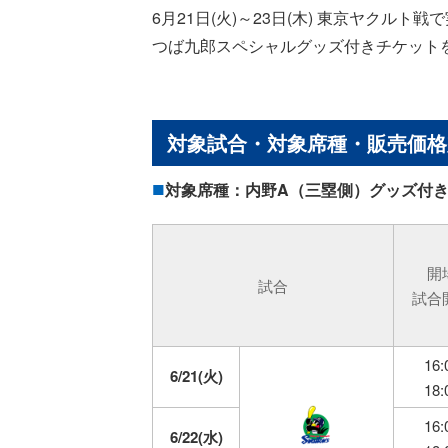
6月21日(火)～23日(木) 東京ヤク
つば九郎スペシャルグッズ付きチケット
対象試合・対象席種・販売価格
対象席種：内野A（三塁側）グッズ
開
試合
試合
16:
6/21(火)
18:
16:
6/22(水)