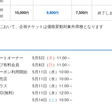
00
00
10,000
9,800
7,500
終了し
円
円
円
00
デーにおいて、企画チケットは価格変動対象外席種となります
ートオーナー
5月5日（
木
）11:00～
ブ有料会員
5月8日（
日
）11:00～
ーポン利用開始
5月11日（水）10:00～
売店
5月11日（水）10:00～
ラス
5月11日（水）11:00～
D(無料)
5月11日（水）12:00～
5月14日（
土
）10:00～