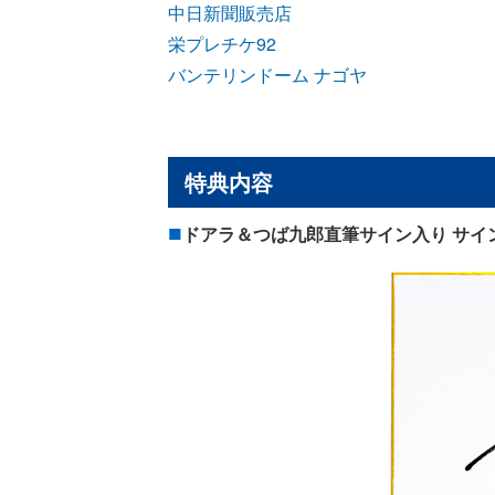
中日新聞販売店
栄プレチケ92
バンテリンドーム ナゴヤ
特典内容
ドアラ＆つば九郎直筆サイン入り サイ