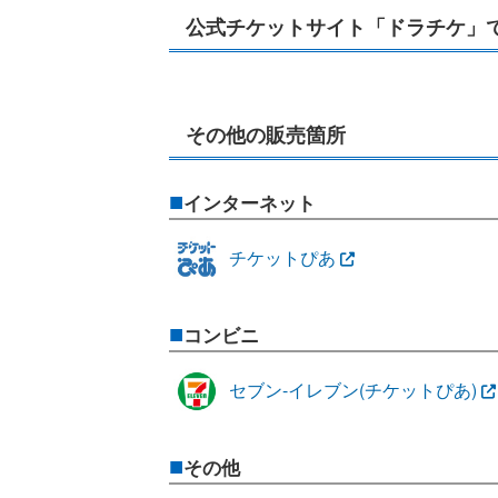
公式チケットサイト「ドラチケ」
その他の販売箇所
インターネット
チケットぴあ
コンビニ
セブン-イレブン(チケットぴあ)
その他