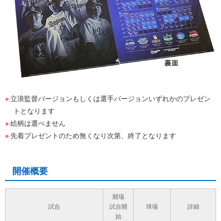
立浪監督バージョンもしくは選手バージョンいずれかのプレゼン
トとなります
絵柄は選べません
先着プレゼントのため無くなり次第、終了となります
開催概要
開場
試合
試合開
球場
詳細
始