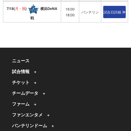
7/18(
月・祝
)
横浜DeNA
16:00
バンテリン
試合日詳細
18:00
戦
ニュース
試合情報
チケット
チームデータ
ファーム
ファンエンタメ
バンテリンドーム