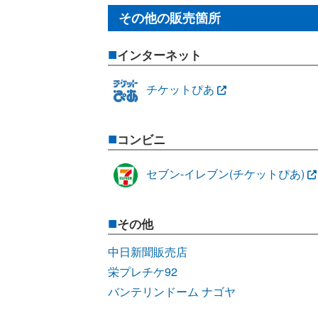
その他の販売箇所
インターネット
チケットぴあ
コンビニ
セブン-イレブン(チケットぴあ)
その他
中日新聞販売店
栄プレチケ92
バンテリンドーム ナゴヤ