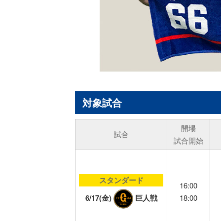
対象試合
開場
試合
試合開始
スタンダード
16:00
18:00
6/17(金)
巨人戦