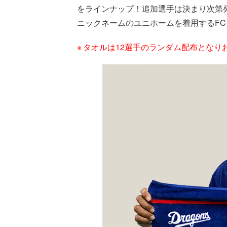
をラインナップ！追加選手は決まり次第
ニックネームのユニホームを着用するF
タオルは12選手のランダム配布となり