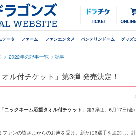
TICKET
ONLIN
ムデータ
ファーム
ファンエンタメ
バンテリンドーム
グッズ
ス
>
2022年の記事一覧
>
記事
タオル付チケット」第3弾 発売決定！
「
ニックネーム応援タオル付チケット
」第3弾は、6月17日(金)
うファンの皆さまからのお声を受け、新たに6選手を追加し、計