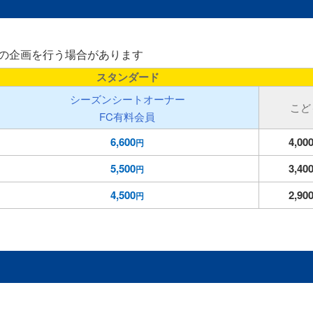
様の企画を行う場合があります
スタンダード
シーズンシートオーナー
こど
FC有料会員
6,600
4,00
円
5,500
3,40
円
4,500
2,90
円