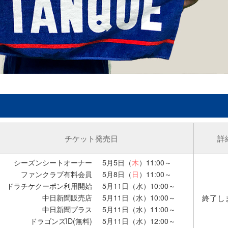
チケット発売日
詳
シーズンシートオーナー
5月5日（
木
）11:00～
ファンクラブ有料会員
5月8日（
日
）11:00～
ドラチケクーポン利用開始
5月11日（水）10:00～
中日新聞販売店
5月11日（水）10:00～
終了し
中日新聞プラス
5月11日（水）11:00～
ドラゴンズID(無料)
5月11日（水）12:00～