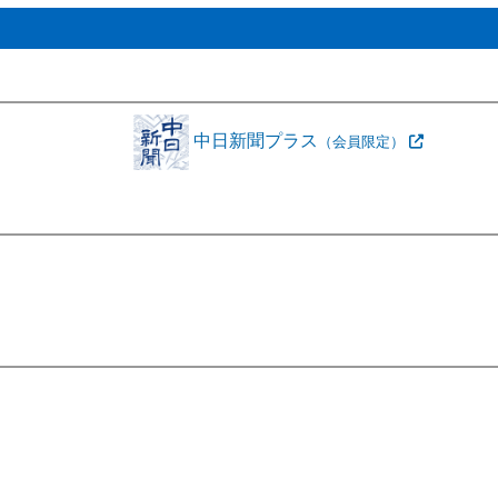
中日新聞プラス
（会員限定）