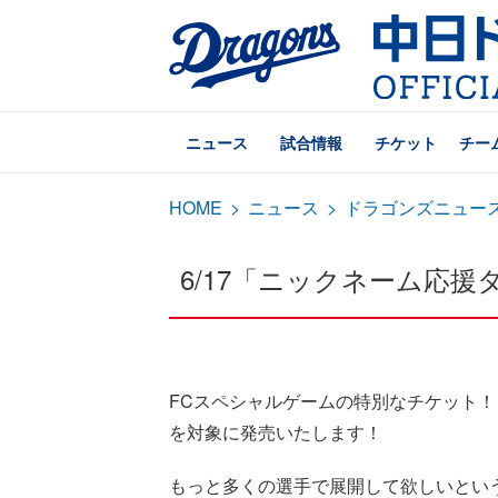
ニュース
試合情報
チケット
チー
HOME
>
ニュース
>
ドラゴンズニュー
6/17「ニックネーム応援
FCスペシャルゲームの特別なチケット！
を対象に発売いたします！
もっと多くの選手で展開して欲しいとい