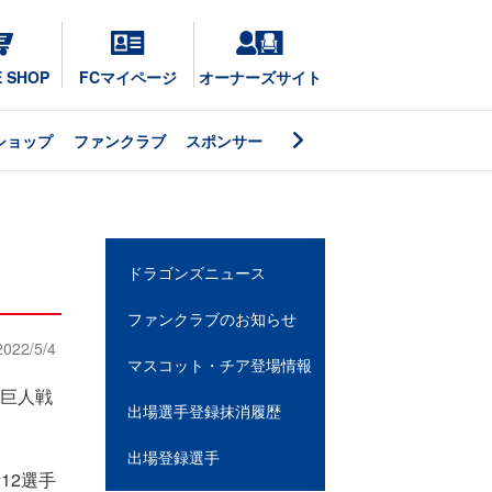
E SHOP
FCマイページ
オーナーズサイト
ショップ
ファンクラブ
スポンサー
ドラゴンズニュース
ファンクラブのお知らせ
2022/5/4
マスコット・チア登場情報
 巨人戦
出場選手登録抹消履歴
出場登録選手
12選手