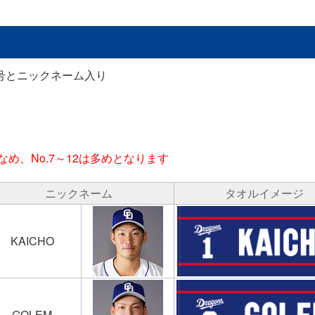
号とニックネーム入り
なめ、No.7～12は多めとなります
ニックネーム
タオルイメージ
KAICHO
GOLEM