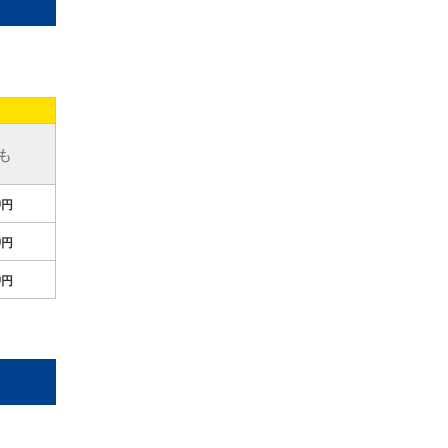
も
0
円
0
円
0
円