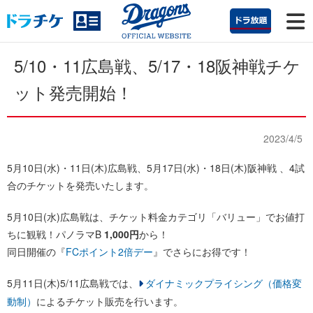
5/10・11広島戦、5/17・18阪神戦チケ
ット発売開始！
2023/4/5
5月10日(水)・11日(木)広島戦、5月17日(水)・18日(木)阪神戦 、4試
合のチケットを発売いたします。
5月10日(水)広島戦は、チケット料金カテゴリ「バリュー」でお値打
ちに観戦！パノラマB
1,000円
から！
同日開催の『
FCポイント2倍デー
』でさらにお得です！
5月11日(木)5/11広島戦では、
ダイナミックプライシング（価格変
動制）
によるチケット販売を行います。