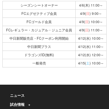
シーズンシートオーナー
4/6(木) 11:00～
FCエグゼクティブ会員
4/9(
日
) 9:00～
FCゴールド会員
4/9(
日
) 10:00～
FCレギュラー・カジュアル・ジュニア会員
4/9(
日
) 11:00～
中日新聞販売店・FCクーポン利用開始
4/12(水) 10:00～
中日新聞プラス
4/12(水) 11:00～
ドラゴンズID(無料)
4/12(水) 12:00～
一般発売
4/15(
土
) 10:00～
ニュース
試合情報