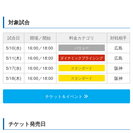
対象試合
試合日
開場／開始
料金カテゴリ
対戦相手
5/10(水)
16:00／18:00
広島
バリュー
5/11(木)
16:00／18:00
広島
ダイナミックプライシング
5/17(水)
16:00／18:00
阪神
スタンダード
5/18(木)
16:00／18:00
阪神
スタンダード
チケット＆イベント
チケット発売日