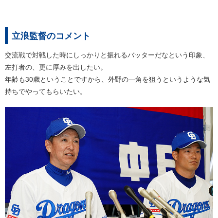
立浪監督のコメント
交流戦で対戦した時にしっかりと振れるバッターだなという印象、
左打者の、更に厚みを出したい。
年齢も30歳ということですから、外野の一角を狙うというような気
持ちでやってもらいたい。