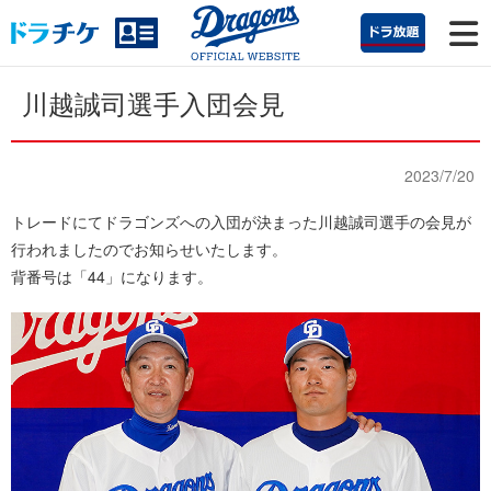
川越誠司選手入団会見
2023/7/20
トレードにてドラゴンズへの入団が決まった川越誠司選手の会見が
行われましたのでお知らせいたします。
背番号は「44」になります。