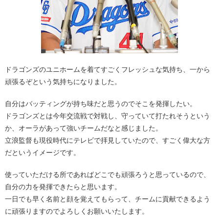
ドラゴンズのユニホームを着てすごくフレッシュな気持ち、一から
頑張るぞという気持ちになりました。
自分はバッティングが持ち味だと思うのでそこを発揮したい。
ドラゴンズとは今年交流戦で対戦し、守っていて打たれそうという
か、オーラがあって強いチームだなと感じました。
立浪監督も現役時代にテレビで拝見していたので、すごく偉大な方
だというイメージです。
使っていただける所であればどこでも頑張ろうと思っているので、
自分の力を発揮できたらと思います。
一日でも早く名前と顔を覚えてもらって、チームに貢献できるよう
に頑張りますのでよろしくお願いいたします。