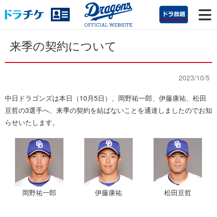
来季の契約について
2023/10/5
中日ドラゴンズは本日（10月5日）、岡野祐一郎、伊藤康祐、松田
亘哲の3選手へ、来季の契約を結ばないことを通達しましたのでお知
らせいたします。
岡野祐一郎
伊藤康祐
松田亘哲