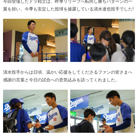
今回登場したドラ戦士は、昨季リリーフへ転向し勝ちパターンの一
翼を担い、今季も安定した投球を披露している清水達也投手でした!
清水投手からは日頃、温かい応援をしてくださるファンの皆さまへ
感謝の言葉と今日の試合への意気込みを語ってくれました。