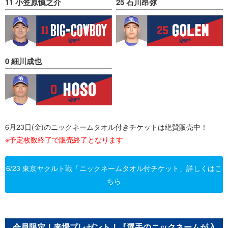
11 小笠原慎之介
25 石川昂弥
0 細川成也
6月23日(金)のニックネームタオル付きチケットは絶賛販売中！
※予定枚数終了で販売終了となります
6/23 東京ヤクルト戦「ニックネームタオル付チケット」詳しくはこ
ちら
会員限定！来場プレゼント！『選手のニックネームが入