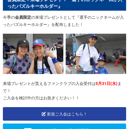
ったパズルキーホルダー』
今季の
会員限定
の来場プレゼントとして『選手のニックネームが入
ったパズルキーホルダー』を配布しました！
来場プレゼントが貰えるファンクラブの入会受付は
5月31日(水)
ま
で！
ご入会を検討中の方はお急ぎください！！
新規ご入会はこちら！