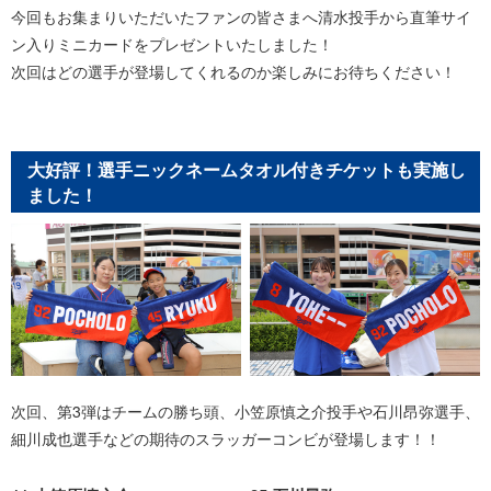
今回もお集まりいただいたファンの皆さまへ清水投手から直筆サイ
ン入りミニカードをプレゼントいたしました！
次回はどの選手が登場してくれるのか楽しみにお待ちください！
大好評！選手ニックネームタオル付きチケットも実施し
ました！
次回、第3弾はチームの勝ち頭、小笠原慎之介投手や石川昂弥選手、
細川成也選手などの期待のスラッガーコンビが登場します！！