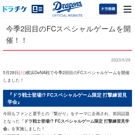
今季2回目のFCスペシャルゲームを開
催！！
2023/5/29
5月28日(
日
)横浜DeNA戦で今季2回目のFCスペシャルゲームを開催
しました！
『ドラ戦士登場!? FCスペシャルゲーム限定 打撃練習見
学会』
今回もファンと選手との『繋がり』をテーマに企画され、前回話題
となった『
ドラ戦士登場!? FCスペシャルゲーム限定 打撃練習見学
会
』を実施しました！