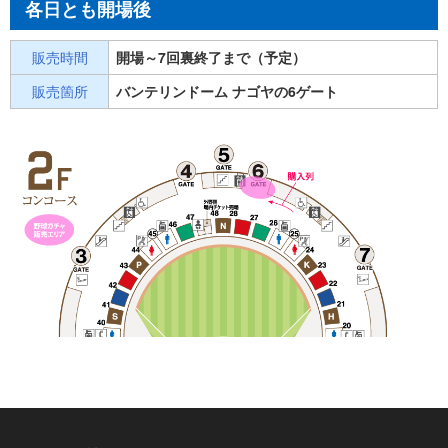
各日とも開場後
販売時間
開場～7回裏終了まで（予定）
販売箇所
バンテリンドーム ナゴヤの6ゲート