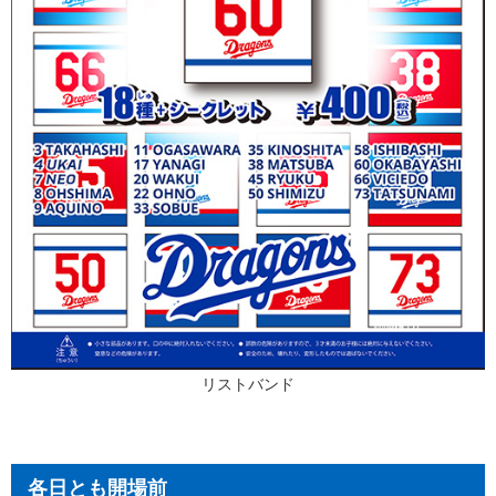
リストバンド
各日とも開場前