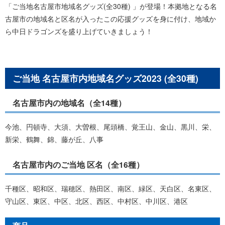
「ご当地名古屋市地域名グッズ(全30種) 」が登場！本拠地となる名
古屋市の地域名と区名が入ったこの応援グッズを身に付け、地域か
ら中日ドラゴンズを盛り上げていきましょう！
ご当地 名古屋市内地域名グッズ2023 (全30種)
名古屋市内の地域名（全14種）
今池、円頓寺、大須、大曽根、尾頭橋、覚王山、金山、黒川、栄、
新栄、鶴舞、錦、藤が丘、八事
名古屋市内のご当地 区名（全16種）
千種区、昭和区、瑞穂区、熱田区、南区、緑区、天白区、名東区、
守山区、東区、中区、北区、西区、中村区、中川区、港区