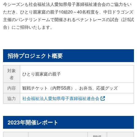
今シーズンも社会福祉法人愛知県母子寡婦福祉連合会のご協力をい
ただき、ひとり親家庭の親子10組20～40名程度を、中日ドラゴンズ
主催のバンテリンドームで開催されるペナントレースの試合（計5試
合）にご招待いたします。
招待プロジェクト概要
対象
ひとり親家庭の親子
者
内容
観戦チケット（内野SS席）、お弁当、応援グッズ
協力
社会福祉法人愛知県母子寡婦福祉連合会
2023年開催レポート
開場