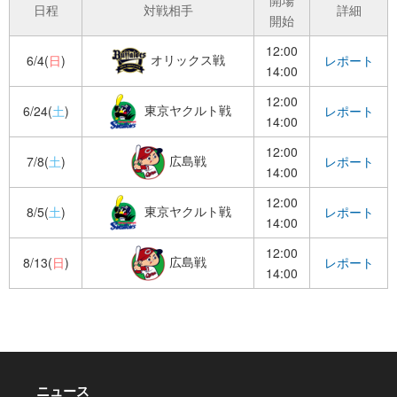
日程
対戦相手
詳細
開始
12:00
オリックス戦
6/4(
日
)
レポート
14:00
12:00
東京ヤクルト戦
6/24(
土
)
レポート
14:00
12:00
広島戦
7/8(
土
)
レポート
14:00
12:00
東京ヤクルト戦
8/5(
土
)
レポート
14:00
12:00
広島戦
8/13(
日
)
レポート
14:00
ニュース