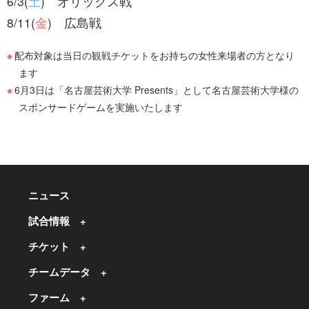
6/3(
土
) オリックス戦
8/11(
金
) 広島戦
配布対象は当日の観戦チケットをお持ちの女性来場者の方となり
ます
6月3日は「名古屋芸術大学 Presents」として名古屋芸術大学様の
スポンサードゲームを実施いたします
ニュース
試合情報
チケット
チームデータ
ファーム