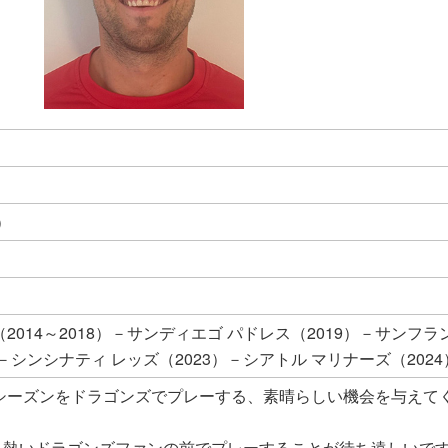
）
2014～2018）－サンディエゴ パドレス（2019）－サンフラ
2）－シンシナティ レッズ（2023）－シアトル マリナーズ（2024
年シーズンをドラゴンズでプレーする、素晴らしい機会を与えて
、熱いドラゴンズファンの前でプレーすることが待ち遠しいで