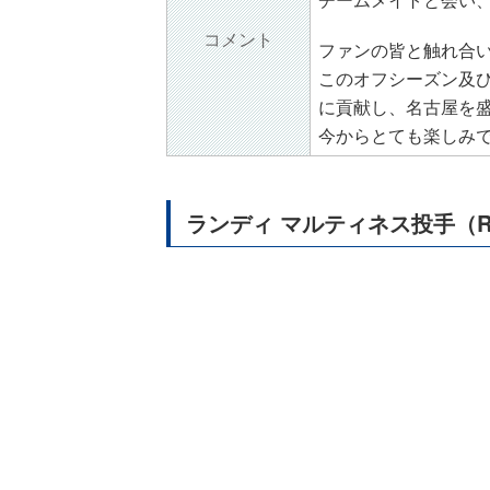
コメント
ファンの皆と触れ合
このオフシーズン及
に貢献し、名古屋を
今からとても楽しみ
ランディ マルティネス投手（Rand