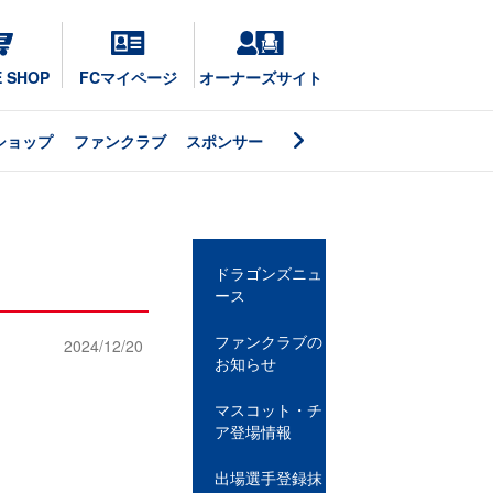
E SHOP
FCマイページ
オーナーズサイト
ショップ
ファンクラブ
スポンサー
ドラゴンズニュ
ース
ファンクラブの
2024/12/20
お知らせ
マスコット・チ
ア登場情報
出場選手登録抹