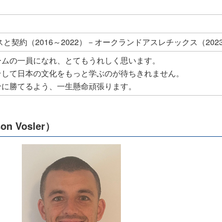
と契約（2016～2022）－オークランドアスレチックス（2023
ームの一員になれ、とてもうれしく思います。
そして日本の文化をもっと学ぶのが待ちきれません。
合に勝てるよう、一生懸命頑張ります。
 Vosler）