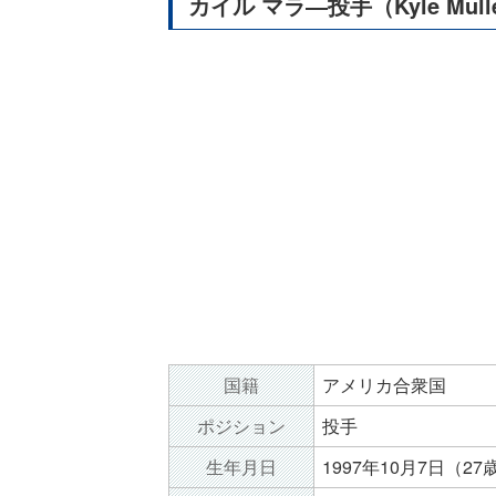
カイル マラ―投手（Kyle Mull
国籍
アメリカ合衆国
ポジション
投手
生年月日
1997年10月7日（27