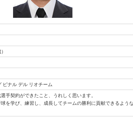
歳）
 ピナル デル リオチーム
成選手契約ができたこと、うれしく思います。
野球を学び、練習し、成長してチームの勝利に貢献できるよう