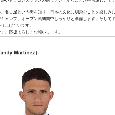
い、名古屋という街を知り、日本の文化に馴染むことを楽しみ
びキャンプ、オープン戦期間中しっかりと準備します。そして
盛り上げたいです。
です。応援よろしくお願いします。
y Martinez）