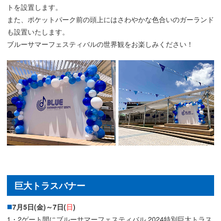
トを設置します。
また、ポケットパーク前の頭上にはさわやかな色合いのガーランド
も設置いたします。
ブルーサマーフェスティバルの世界観をお楽しみください！
巨大トラスバナー
7月5日(金)～7日(
日
)
1・2ゲート間にブルーサマーフェスティバル 2024特別巨大トラス