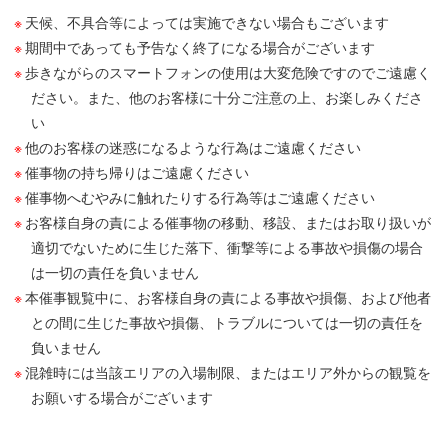
天候、不具合等によっては実施できない場合もございます
期間中であっても予告なく終了になる場合がございます
歩きながらのスマートフォンの使用は大変危険ですのでご遠慮く
ださい。また、他のお客様に十分ご注意の上、お楽しみくださ
い
他のお客様の迷惑になるような行為はご遠慮ください
催事物の持ち帰りはご遠慮ください
催事物へむやみに触れたりする行為等はご遠慮ください
お客様自身の責による催事物の移動、移設、またはお取り扱いが
適切でないために生じた落下、衝撃等による事故や損傷の場合
は一切の責任を負いません
本催事観覧中に、お客様自身の責による事故や損傷、および他者
との間に生じた事故や損傷、トラブルについては一切の責任を
負いません
混雑時には当該エリアの入場制限、またはエリア外からの観覧を
お願いする場合がございます