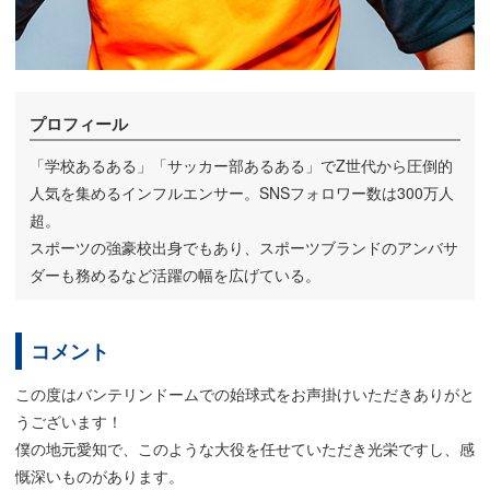
プロフィール
「学校あるある」「サッカー部あるある」でZ世代から圧倒的
人気を集めるインフルエンサー。SNSフォロワー数は300万人
超。
スポーツの強豪校出身でもあり、スポーツブランドのアンバサ
ダーも務めるなど活躍の幅を広げている。
コメント
この度はバンテリンドームでの始球式をお声掛けいただきありがと
うございます！
僕の地元愛知で、このような大役を任せていただき光栄ですし、感
慨深いものがあります。