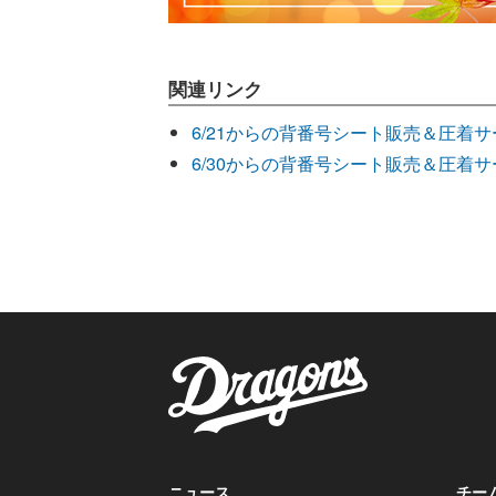
関連リンク
6/21からの背番号シート販売＆圧着サ
6/30からの背番号シート販売＆圧着
ニュース
チー