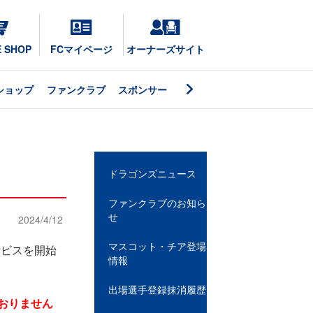
E SHOP
FCマイページ
オーナーズサイト
ショップ
ファンクラブ
スポンサー
ドラゴンズニュース
ファンクラブのお知ら
せ
2024/4/12
マスコット・チア登場
ービスを開始
情報
出場選手登録抹消履歴
ておりません