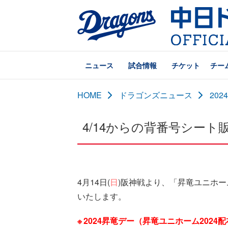
ニュース
試合情報
チケット
チー
HOME
ドラゴンズニュース
20
4/14からの背番号シー
4月14日(
日
)阪神戦より、「昇竜ユニホー
いたします。
2024昇竜デー（昇竜ユニホーム20