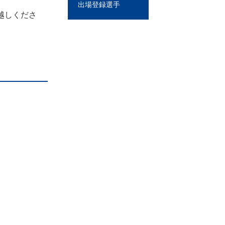
出場登録選手
越しくださ