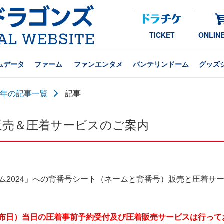
TICKET
ONLIN
ムデータ
ファーム
ファンエンタメ
バンテリンドーム
グッズ
24年の記事一覧
記事
ト販売＆圧着サービスのご案内
ム2024」への背番号シート（ネームと背番号）販売と圧着サ
24配布日）当日の圧着事前予約受付及び圧着販売サービスは行っ