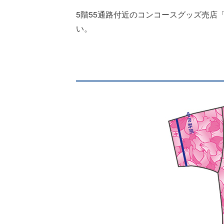
5階55通路付近のコンコースグッズ売店
い。