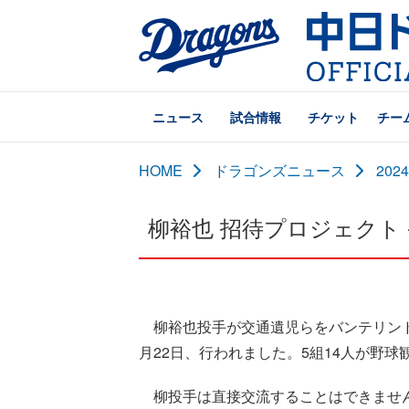
ニュース
試合情報
チケット
チー
HOME
ドラゴンズニュース
20
柳裕也 招待プロジェクト -Yuya's
柳裕也投手が交通遺児らをバンテリンド
月22日、行われました。5組14人が野
柳投手は直接交流することはできません