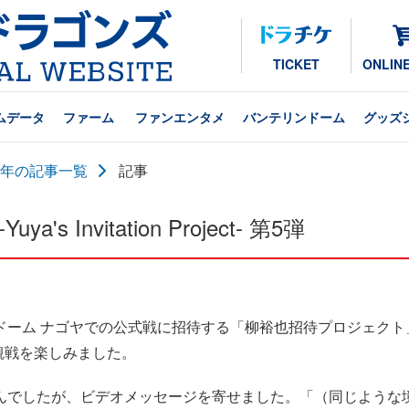
TICKET
ONLIN
ムデータ
ファーム
ファンエンタメ
バンテリンドーム
グッズ
24年の記事一覧
記事
 Invitation Project- 第5弾
ーム ナゴヤでの公式戦に招待する「柳裕也招待プロジェクト
球観戦を楽しみました。
でしたが、ビデオメッセージを寄せました。「（同じような