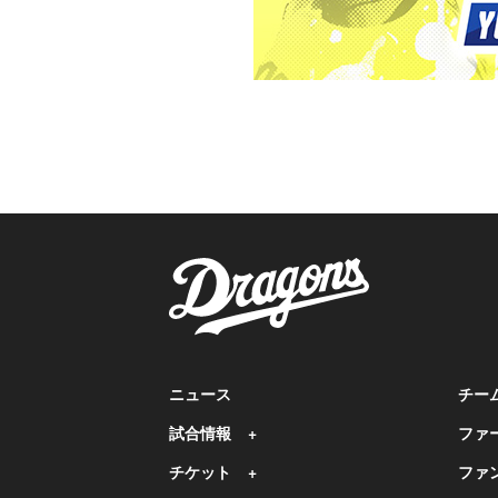
ニュース
チー
試合情報
ファ
チケット
ファ