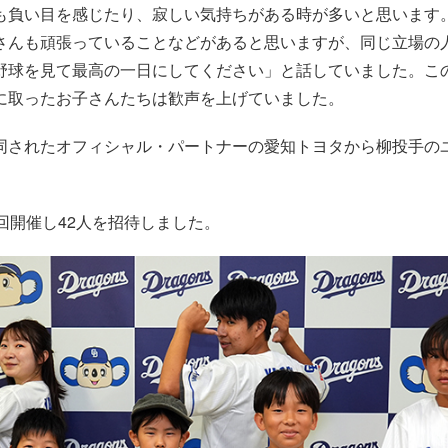
も負い目を感じたり、寂しい気持ちがある時が多いと思います
さんも頑張っていることなどがあると思いますが、同じ立場の
野球を見て最高の一日にしてください」と話していました。こ
に取ったお子さんたちは歓声を上げていました。
されたオフィシャル・パートナーの愛知トヨタから柳投手の
回開催し42人を招待しました。