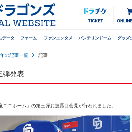
TICKET
ONLIN
ムデータ
ファーム
ファンエンタメ
バンテリンドーム
グッズ
24年の記事一覧
記事
三弾発表
昇竜ユニホーム」の第三弾お披露目会見が行われました。