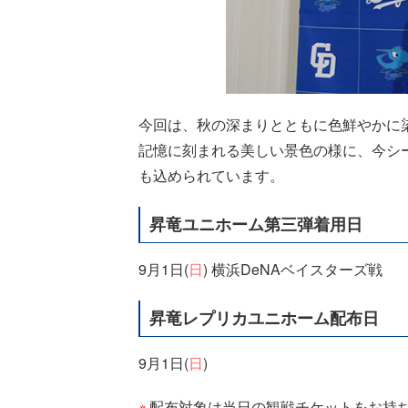
今回は、秋の深まりとともに色鮮やかに
記憶に刻まれる美しい景色の様に、今シ
も込められています。
昇竜ユニホーム第三弾着用日
9月1日(
日
) 横浜DeNAベイスターズ戦
昇竜レプリカユニホーム配布日
9月1日(
日
)
配布対象は当日の観戦チケットをお持