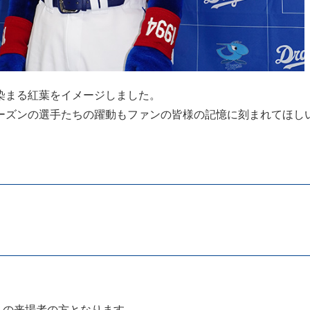
染まる紅葉をイメージしました。
ーズンの選手たちの躍動もファンの皆様の記憶に刻まれてほし
ちの来場者の方となります