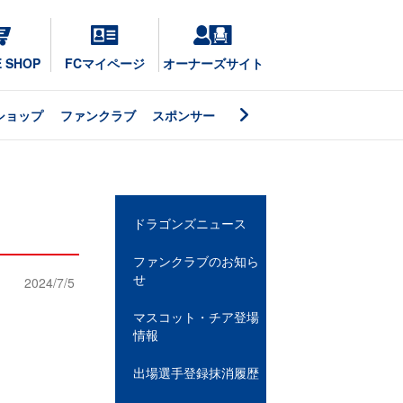
E SHOP
FCマイページ
オーナーズサイト
ショップ
ファンクラブ
スポンサー
ドラゴンズニュース
ファンクラブのお知ら
せ
2024/7/5
マスコット・チア登場
情報
出場選手登録抹消履歴