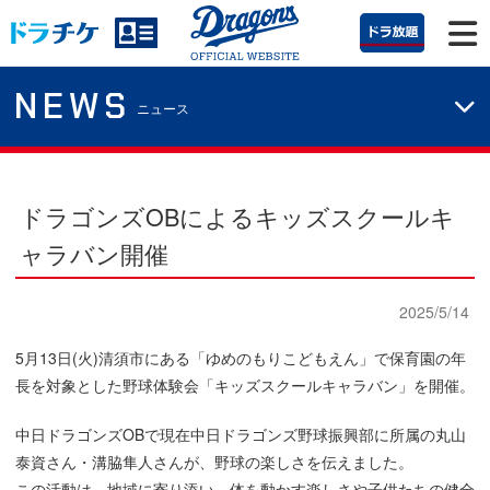
NEWS
ニュース
ドラゴンズOBによるキッズスクールキ
ャラバン開催
2025/5/14
5月13日(火)清須市にある「ゆめのもりこどもえん」で保育園の年
長を対象とした野球体験会「キッズスクールキャラバン」を開催。
中日ドラゴンズOBで現在中日ドラゴンズ野球振興部に所属の丸山
泰資さん・溝脇隼人さんが、野球の楽しさを伝えました。
この活動は、地域に寄り添い、体を動かす楽しさや子供たちの健全