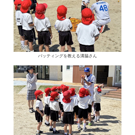
バッティングを教える溝脇さん