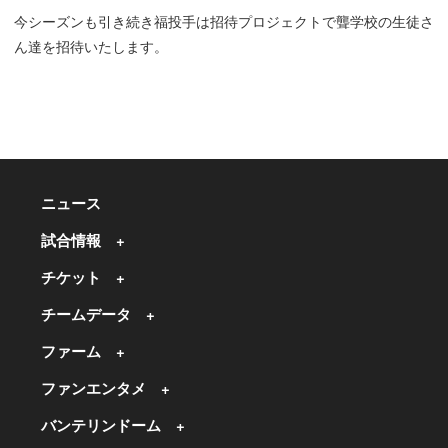
今シーズンも引き続き福投手は招待プロジェクトで聾学校の生徒さ
ん達を招待いたします。
ニュース
試合情報
チケット
チームデータ
ファーム
ファンエンタメ
バンテリンドーム