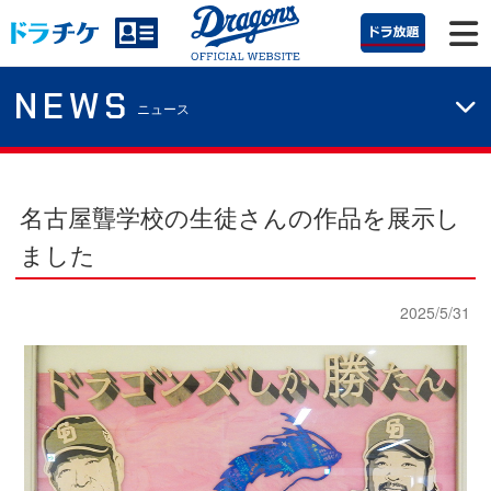
NEWS
ニュース
名古屋聾学校の生徒さんの作品を展示し
ました
2025/5/31