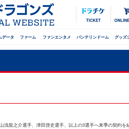
TICKET
ONLIN
ムデータ
ファーム
ファンエンタメ
バンテリンドーム
グッズ
、山浅龍之介選手、津田啓史選手、以上の3選手へ来季の契約を