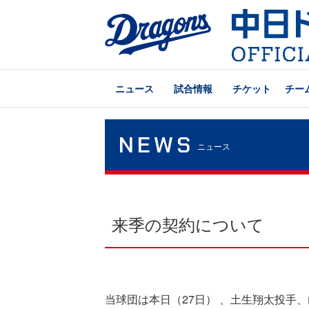
ニュース
試合情報
チケット
チー
NEWS
ニュース
来季の契約について
当球団は本日（27日） 、土生翔太投手