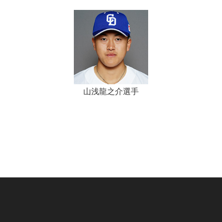
山浅龍之介選手