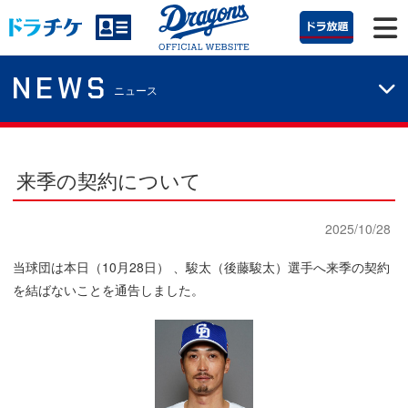
NEWS
ニュース
来季の契約について
2025/10/28
当球団は本日（10月28日） 、駿太（後藤駿太）選手へ来季の契約
を結ばないことを通告しました。