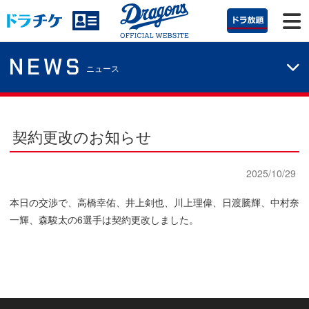
NEWS
ニュース
契約更改のお知らせ
2025/10/29
本日の交渉で、高橋幸佑、井上剣也、川上理偉、日渡騰輝、中村奈
一輝、森駿太の6選手は契約更改しました。