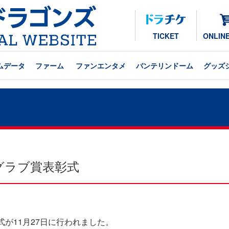
TICKET
ONLIN
ムデータ
ファーム
ファンエンタメ
バンテリンドーム
グッズ
グラブ賞表彰式
が11月27日に行われました。