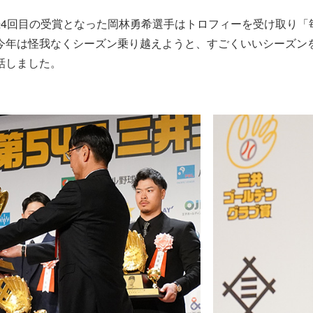
続4回目の受賞となった岡林勇希選手はトロフィーを受け取り「
今年は怪我なくシーズン乗り越えようと、すごくいいシーズン
話しました。