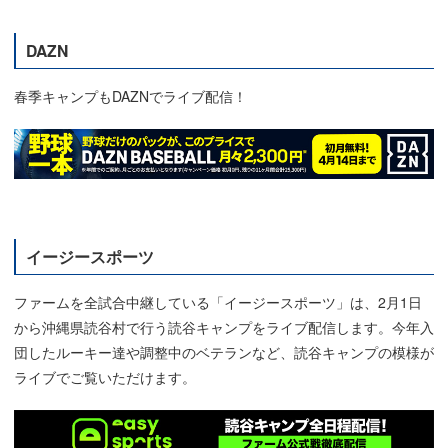
DAZN
春季キャンプもDAZNでライブ配信！
イージースポーツ
ファームを全試合中継している「イージースポーツ」は、2月1日
から沖縄県読谷村で行う読谷キャンプをライブ配信します。今年入
団したルーキー達や調整中のベテランなど、読谷キャンプの模様が
ライブでご覧いただけます。