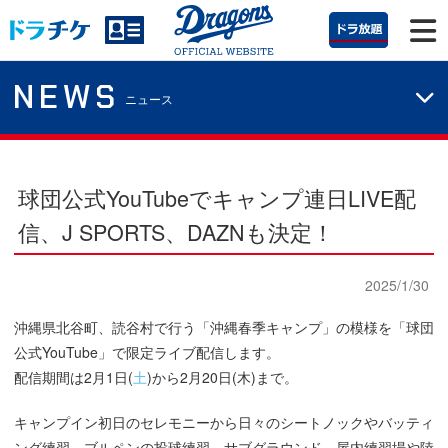
NEWS
ニュース
球団公式YouTubeでキャンプ連日LIVE配
信、J SPORTS、DAZNも決定！
2025/1/30
沖縄県北谷町、読谷村で行う「沖縄春季キャンプ」の模様を「球団
公式YouTube」で限定ライブ配信します。
配信期間は2月1日(
土
)から2月20日(木)まで。
キャンプイン初日のセレモニーから日々のシートノックやバッティ
ング練習、ブルペンの投球練習、サブグラウンド、屋内練習場や陸