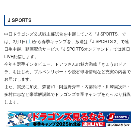
J SPORTS
中日ドラゴンズ公式戦主催試合を中継している「J SPORTS」で
は、2月1日(
土
)から春季キャンプを、放送は「J SPORTS 2」で連
日生中継、動画配信サービス「J SPORTSオンデマンド」では連日
LIVE配信します。
今年も選手インタビュー、ドアラさんの魅力満載「きょうのドア
ラ」をはじめ、ブルペンリポートや読谷球場情報など充実の内容で
お届けします。
また、実況に加え、森繁和・阿波野秀幸・内藤尚行・川崎憲次郎・
多村仁志など豪華解説陣でドラゴンズ春季キャンプをたっぷり解説
します。