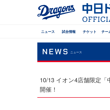
ニュース
試合情報
チケット
チー
NEWS
ニュース
10/13 イオン4店舗限
開催！