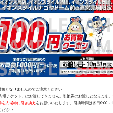
対象となりません
のでご注意ください
タ入場チケット」はお渡しできません。
引換券のお渡しとなります
。
券を入場券に引き換え
をお願いいたします。引換時間は各日9:00～
ください