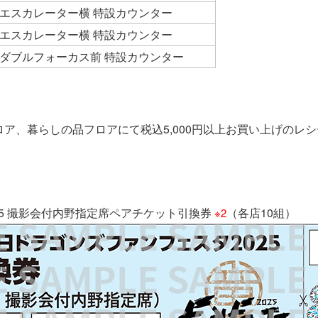
 エスカレーター横 特設カウンター
 エスカレーター横 特設カウンター
 ダブルフォーカス前 特設カウンター
ロア、暮らしの品フロアにて税込5,000円以上お買い上げのレ
5 撮影会付内野指定席ペアチケット引換券
（各店10組）
※2