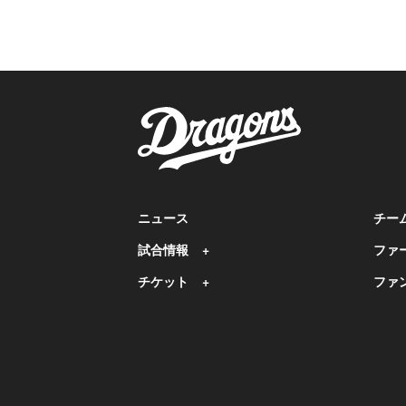
ニュース
チー
試合情報
ファ
チケット
ファ