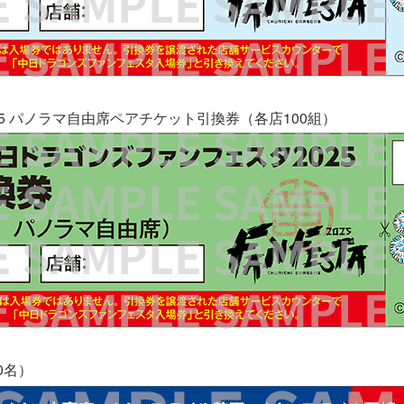
5 パノラマ自由席ペアチケット引換券（各店100組）
0名）