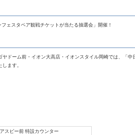
ンフェスタペア観戦チケットが当たる抽選会」開催！
ゴヤドーム前・イオン大高店・イオンスタイル岡崎では、「中
たします。
 アスビー前 特設カウンター