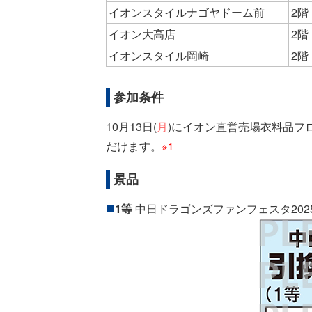
イオンスタイルナゴヤドーム前
2階
イオン大高店
2階
イオンスタイル岡崎
2階
参加条件
10月13日(
月
)にイオン直営売場衣料品フ
だけます。
※1
景品
1等
中日ドラゴンズファンフェスタ202