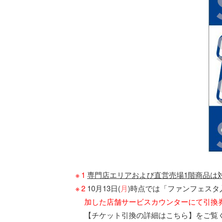
1
専門店エリアおよび直営売場1階商品は
2
10月13日(
月
)時点では「ファンフェス
加した店舗サービスカウンターにて引換
【チケット引換の詳細はこちら】をご覧