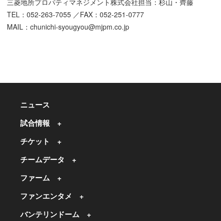
三菱地所プロパティマネジメント株式会社担当：杉山・齊藤
TEL：052-263-7055 ／FAX：052-251-0777
MAIL：chunichi-syougyou@mjpm.co.jp
ニュース
試合情報
チケット
チームデータ
ファーム
ファンエンタメ
バンテリンドーム