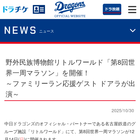
NEWS
ニュース
野外民族博物館リトルワールド「第8回世
界一周マラソン」を開催！
～ファミリーラン応援ゲスト ドアラが出
演～
2025/10/30
中日ドラゴンズのオフィシャル・パートナーである名古屋鉄道のグ
ループ施設「リトルワールド」にて、第8回世界一周マラソンが12
月14日(
日
)に開催されます。