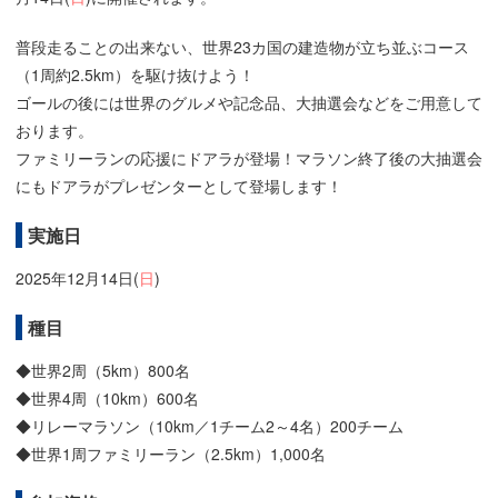
普段走ることの出来ない、世界23カ国の建造物が立ち並ぶコース
（1周約2.5km）を駆け抜けよう！
ゴールの後には世界のグルメや記念品、大抽選会などをご用意して
おります。
ファミリーランの応援にドアラが登場！マラソン終了後の大抽選会
にもドアラがプレゼンターとして登場します！
実施日
2025年12月14日(
日
)
種目
◆世界2周（5km）800名
◆世界4周（10km）600名
◆リレーマラソン（10km／1チーム2～4名）200チーム
◆世界1周ファミリーラン（2.5km）1,000名