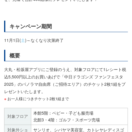
キャンペーン期間
11月1日(
土
)～なくなり次第終了
概要
大丸・松坂屋アプリにご登録のうえ、対象フロアにて1レシート税
込5,500円以上のお買いあげで「中日ドラゴンズ ファンフェスタ
2025」のパノラマ自由席（ご招待エリア）のチケット2枚1組をプ
レゼントいたします。
お一人様につきチケット2枚1組まで
本館5階：ベビー・子ども服売場
対象フロア
北館3・4階：ゴルフ・スポーツ売場
対象外ショ
サンリオ、シバヤマ美容室、カトレヤレディスゴ