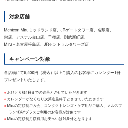
対象店舗
Menicon Miruミッドランド店、
JRゲートタワー店、
名駅店、
栄店、
アスナル金山店、
千種店、
則武新町店、
Miru＋名古屋笹島店、
JRセントラルタワーズ店
キャンペーン対象
各店頭にて5,500円（税込）以上ご購入のお客様にカレンダー1冊
プレゼントいたします。
おひとり様1冊までの進呈とさせていただきます
カレンダーがなくなり次第進呈終了とさせていただきます
Miruの定額制ご入会、コンタクトレンズ・ケア用品ご購入、メルスプ
ラン1DAYプラスご利用のお客様が対象です
Miruの定額制月額費用お支払いは対象外となります