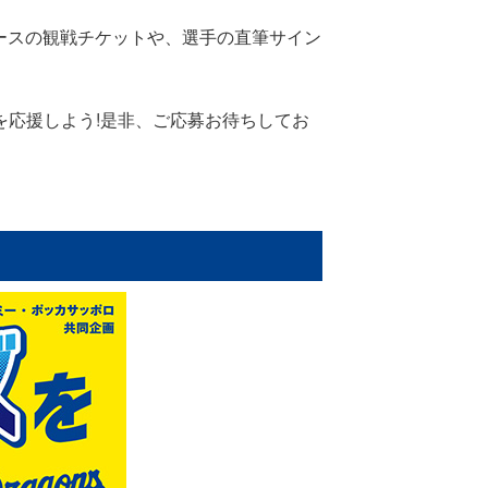
ガースの観戦チケットや、選手の直筆サイン
応援しよう!是非、ご応募お待ちしてお