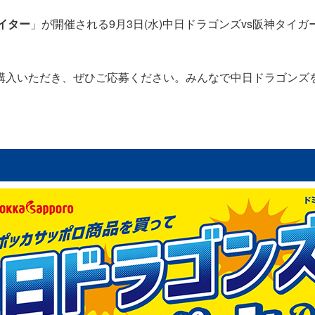
ナイター
」が開催される9月3日(水)中日ドラゴンズvs阪神タイ
購入いただき、ぜひご応募ください。みんなで中日ドラゴンズを