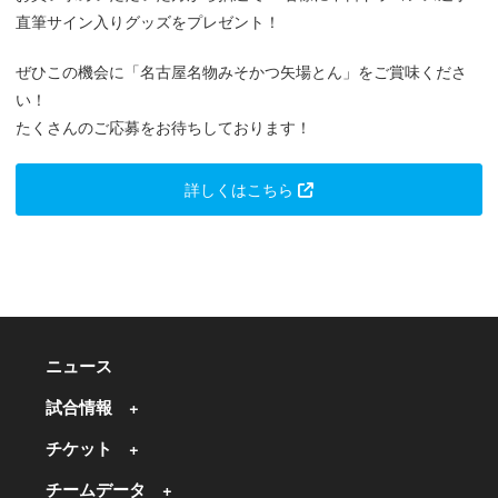
直筆サイン入りグッズをプレゼント！
ぜひこの機会に「名古屋名物みそかつ矢場とん」をご賞味くださ
い！
たくさんのご応募をお待ちしております！
詳しくはこちら
ニュース
試合情報
チケット
チームデータ