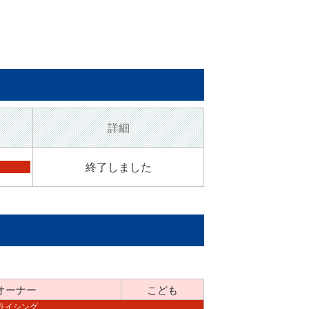
詳細
終了しました
オーナー
こども
ライシング