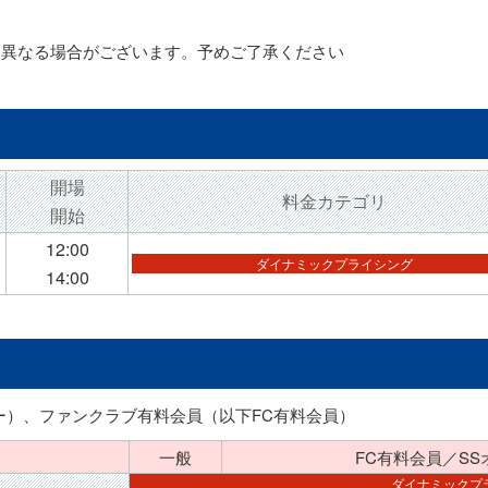
は異なる場合がございます。予めご了承ください
開場
料金カテゴリ
開始
12:00
ダイナミックプライシング
14:00
ー）、ファンクラブ有料会員（以下FC有料会員）
一般
FC有料会員
／SS
ダイナミックプ