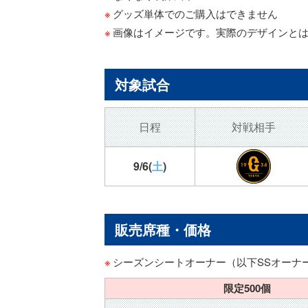
グッズ単体でのご購入はできません
画像はイメージです。実際のデザインと
対象試合
日程
対戦相手
9/6
(
土
)
販売席種・価格
シーズンシートオーナー（以下SSオーナ
限定500個