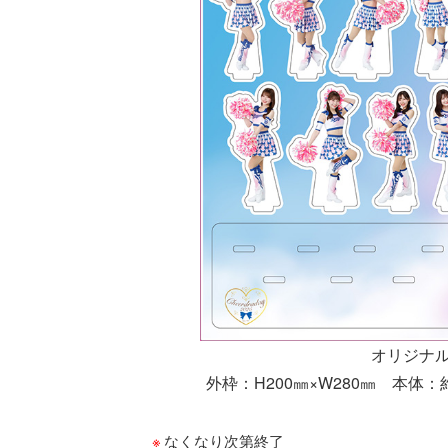
オリジナ
外枠：H200㎜×W280㎜ 本体：
なくなり次第終了