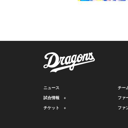
ニュース
チー
試合情報
ファ
チケット
ファ