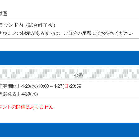
抽選
グラウンド内（試合終了後）
ナウンスの指示があるまでは、ご自分の座席にてお待ちください
応募
募期間】4/23(水)10:00～4/27(
日
)23:59
当選発表】4/30(水)
イベントの開催はありません