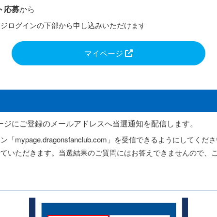
ト応募
から
ージログインの下部から申し込みいただけます
マイページ
ージにご登録のメールアドレスへ当選通知を配信します。
page.dragonsfanclub.com」を受信できるようにしてくだ
せていただきます。当選結果のご質問にはお答えできませんので、