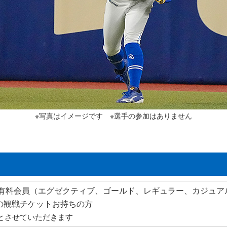
※写真はイメージです ※選手の参加はありません
ブ有料会員（エグゼクティブ、ゴールド、レギュラー、カジュア
の観戦チケットお持ちの方
とさせていただきます