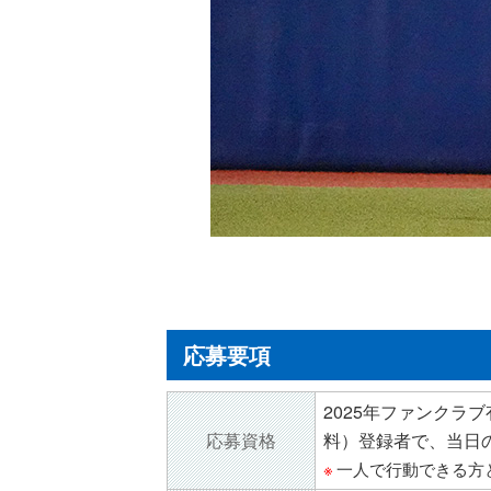
応募要項
2025年ファンクラ
応募
資格
料）登録者で、当日
一人で行動できる方