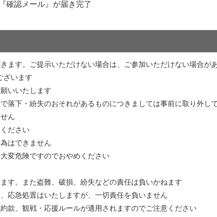
『確認メール』が届き完了
きます。ご提示いただけない場合は、ご参加いただけない場合があり
ございます
お願いいたします
上で落下・紛失のおそれがあるものにつきましては事前に取り外し
ません
てください
行為はできません
は大変危険ですのでおやめください
します。また盗難、破損、紛失などの責任は負いかねます
は、応急処置はいたしますが、一切責任を負いません
約約款、観戦・応援ルールが適用されますのでご注意ください