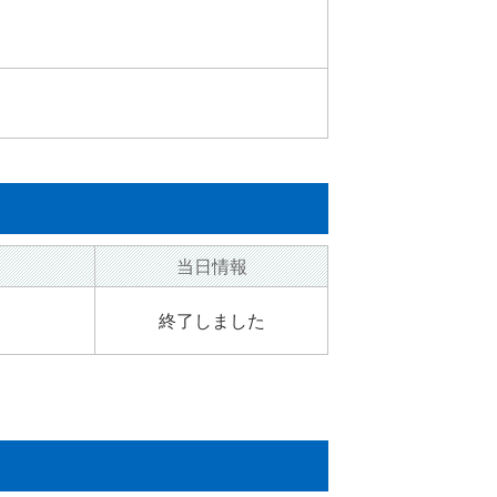
当日
情報
終了しました