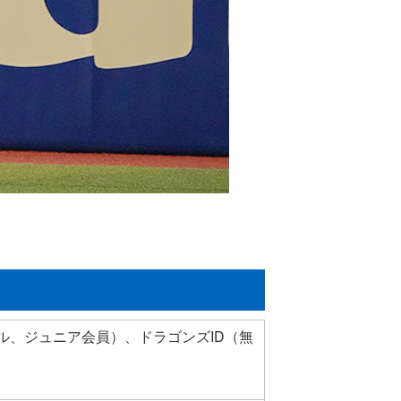
ル、ジュニア会員）、ドラゴンズID（無