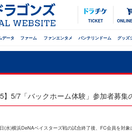
TICKET
ONLIN
ムデータ
ファーム
ファンエンタメ
バンテリンドーム
グッズ
25】5/7「バックホーム体験」参加者募集
7日(水)横浜DeNAベイスターズ戦の試合終了後、FC会員を対象