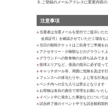
ご登録のメールアドレスに変更内容の
注意事項
当選者は当選メールを受付でご提示いただ
会員証可）を確認させていただく場合も
当日の観戦チケットはご自身でご準備を
アクセサリー・小物類などのグラウンド
グラウンドへの飲食物のお持ち込みでき
投球エリアなど、係員の指示に必ず従っ
キャッチボール等、周囲に危険を及ぼす
フェンスへの体当たりや、よじ登る行為
ベンチ内への立ち入りは禁止となります
お荷物は各自の責任で管理をお願いいた
イベント中に発生した事故などについて
試合終了後のイベント中でも試合観戦契