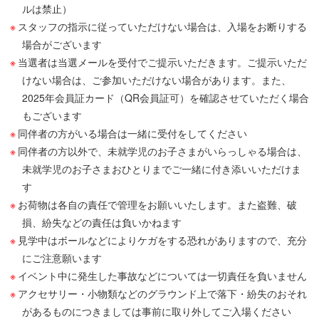
ルは禁止）
スタッフの指示に従っていただけない場合は、入場をお断りする
場合がございます
当選者は当選メールを受付でご提示いただきます。ご提示いただ
けない場合は、ご参加いただけない場合があります。また、
2025年会員証カード（QR会員証可）を確認させていただく場合
もございます
同伴者の方がいる場合は一緒に受付をしてください
同伴者の方以外で、未就学児のお子さまがいらっしゃる場合は、
未就学児のお子さまおひとりまでご一緒に付き添いいただけま
す
お荷物は各自の責任で管理をお願いいたします。また盗難、破
損、紛失などの責任は負いかねます
見学中はボールなどによりケガをする恐れがありますので、充分
にご注意願います
イベント中に発生した事故などについては一切責任を負いません
アクセサリー・小物類などのグラウンド上で落下・紛失のおそれ
があるものにつきましては事前に取り外してご入場ください