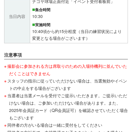
ナゴヤ球場正面付近「イベント受付看板前」
集合時間
当日内容
10:30
実施時間
10:40頃から約15分程度（当日の練習状況により
変更となる場合がございます）
注意事項
撮影会に参加される方は席取りのための入場待機列に並んでいた
だくことはできません
スタッフの指示に従っていただけない場合は、当選無効やイベン
トの中止をする場合がございます
当選者は当選メールを受付でご提示いただきます。ご提示いただ
けない場合は、ご参加いただけない場合があります。また、
2025年会員証カード（QR会員証可）を確認させていただく場合
もございます
同伴者の方がいる場合は一緒に受付をしてください