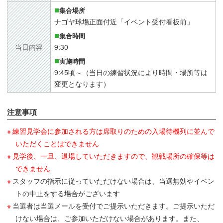
集合場所
ナゴヤ球場正面付近「イベント受付看板前」
集合時間
当日内容
9:30
実施時間
9:45頃～（当日の練習状況により時間・場所等は
変更となります）
注意事項
練習見学会に参加される方は席取りのための入場待機列に並んで
いただくことはできません
見学後、一旦、退場していただきますので、観戦場所の確保等は
できません
スタッフの指示に従っていただけない場合は、当選無効やイベン
トの中止をする場合がございます
当選者は当選メールを受付でご提示いただきます。ご提示いただ
けない場合は、ご参加いただけない場合があります。また、