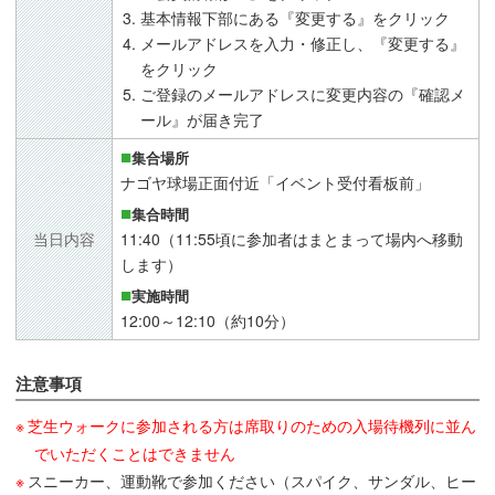
基本情報下部にある『変更する』をクリック
メールアドレスを入力・修正し、『変更する』
をクリック
ご登録のメールアドレスに変更内容の『確認メ
ール』が届き完了
集合場所
ナゴヤ球場正面付近「イベント受付看板前」
集合時間
当日内容
11:40（11:55頃に参加者はまとまって場内へ移動
します）
実施時間
12:00～12:10（約10分）
注意事項
芝生ウォークに参加される方は席取りのための入場待機列に並ん
でいただくことはできません
スニーカー、運動靴で参加ください（スパイク、サンダル、ヒー