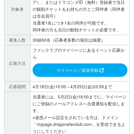
ア）、またはドラゴンズID（無料）登録者で当日
対象者
の観戦チケットをお持ちの方とご同伴者（同伴者
は非会員可）
当選者1名につき1名の同伴が可能です。
同伴者の方も当日の観戦チケットが必要です。
募集人数
30組60名（応募者多数の場合は抽選）
ファンクラブのマイページにあるイベント応募か
ら
応募方法
マイページ／新規登録
応募期間
4月18日(金)10:00～4月25日(金)23:59まで
当選者には、5月2日(金)18:00までに、マイページ
にご登録のメールアドレスへ当選通知を配信しま
す。
※
迷惑メール設定をされている方は、ドメイン
「mypage.dragonsfanclub.com」を受信できるよ
うにしてください