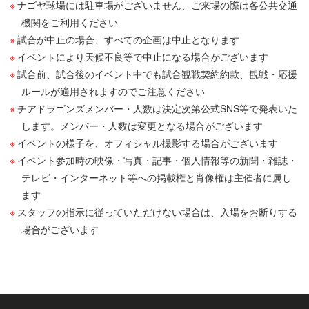
ナゴヤ球場には駐車場がございません、ご来場の際は各公共交通
機関をご利用ください
試合が中止の場合、すべての企画は中止となります
イベントにより天候不良等で中止になる場合がございます
試合前、試合後のイベント中でも試合観戦契約約款、観戦・応援
ルールが適用されますのでご注意ください
チアドラゴンズメンバー・人数は決定次第公式SNS等で発表いた
します。メンバー・人数は変更となる場合がございます
イベントの様子を、オフィシャル撮影する場合がございます
イベント参加時の映像・写真・記事・個人情報等の新聞・雑誌・
テレビ・インターネット等への掲載権と肖像権は主催者に属し
ます
スタッフの指示に従っていただけない場合は、入場をお断りする
場合がございます