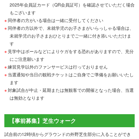
2025年会員証カード（QR会員証可）を確認させていただく場合
もございます
同伴者の方がいる場合は一緒に受付してください
同伴者の方以外で、未就学児のお子さまがいらっしゃる場合は、
未就学児のお子さまおひとりまでご一緒に付き添いいただけま
す
見学中はボールなどによりケガをする恐れがありますので、充分
にご注意願います
練習見学以外のファンサービスは行っておりません
当選通知や当日の観戦チケットはご自身でご準備をお願いいたし
ます
対象試合が中止・延期または無観客での開催となった場合、当選
は無効となります
【事前募集】芝生ウォーク
試合前の12時頃からグラウンドの外野芝生部分に入ることができ