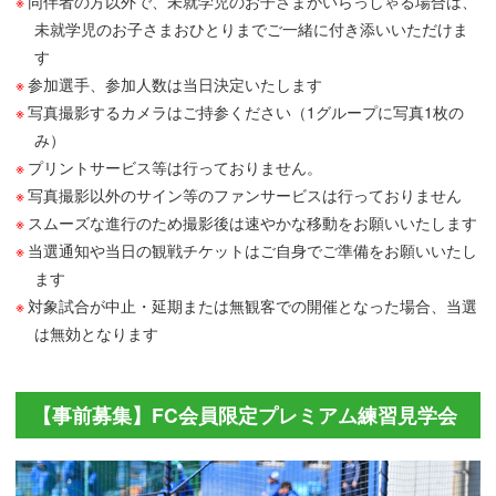
同伴者の方以外で、未就学児のお子さまがいらっしゃる場合は、
未就学児のお子さまおひとりまでご一緒に付き添いいただけま
す
参加選手、参加人数は当日決定いたします
写真撮影するカメラはご持参ください（1グループに写真1枚の
み）
プリントサービス等は行っておりません。
写真撮影以外のサイン等のファンサービスは行っておりません
スムーズな進行のため撮影後は速やかな移動をお願いいたします
当選通知や当日の観戦チケットはご自身でご準備をお願いいたし
ます
対象試合が中止・延期または無観客での開催となった場合、当選
は無効となります
【事前募集】FC会員限定プレミアム練習見学会