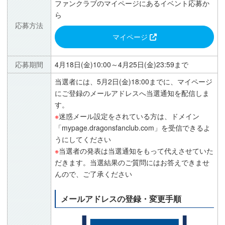
ファンクラブのマイページにあるイベント応募か
ら
応募方法
マイページ
応募期間
4月18日(金)10:00～4月25日(金)23:59まで
当選者には、5月2日(金)18:00までに、マイページ
にご登録のメールアドレスへ当選通知を配信しま
す。
※
迷惑メール設定をされている方は、ドメイン
「mypage.dragonsfanclub.com」を受信できるよ
うにしてください
※
当選者の発表は当選通知をもって代えさせていた
だきます。当選結果のご質問にはお答えできませ
んので、ご了承ください
メールアドレスの登録・変更手順