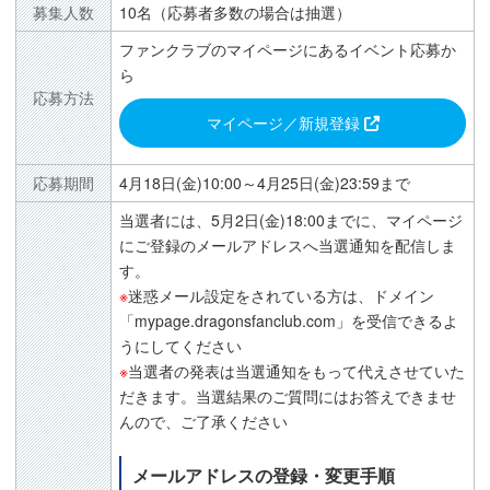
募集人数
10名（応募者多数の場合は抽選）
ファンクラブのマイページにあるイベント応募か
ら
応募方法
マイページ／新規登録
応募期間
4月18日(金)10:00～4月25日(金)23:59まで
当選者には、5月2日(金)18:00までに、マイページ
にご登録のメールアドレスへ当選通知を配信しま
す。
※
迷惑メール設定をされている方は、ドメイン
「mypage.dragonsfanclub.com」を受信できるよ
うにしてください
※
当選者の発表は当選通知をもって代えさせていた
だきます。当選結果のご質問にはお答えできませ
んので、ご了承ください
メールアドレスの登録・変更手順