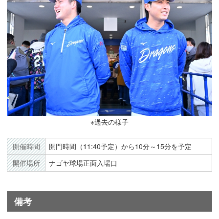
※過去の様子
開催時間
開門時間（11:40予定）から10分～15分を予定
開催場所
ナゴヤ球場正面入場口
備考