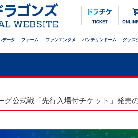
TICKET
ONLIN
ムデータ
ファーム
ファンエンタメ
バンテリンドーム
グッズ
ン・リーグ公式戦「先行入場付チケット」発売