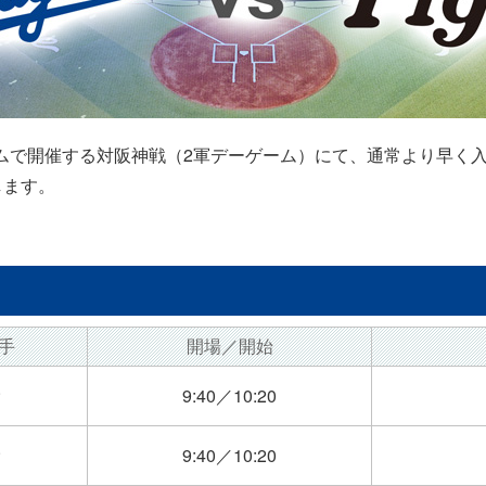
ンドームで開催する対阪神戦（2軍デーゲーム）にて、通常より早く
します。
手
開場／開始
9:40／10:20
9:40／10:20