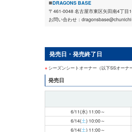
DRAGONS BASE
〒461-0048 名古屋市東区矢田南4丁
お問い合わせ：dragonsbase@chunichi-n
発売日・発売終了日
シーズンシートオーナー（以下SSオーナ
発売日
6/11(水)
11:00～
6/14(
土
)
10:00～
6/14(
土
)
11:00～