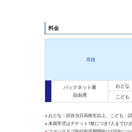
料金
席種
おとな
バックネット裏
自由席
こども
おとな：試合当日高校生以上、こども：
未就学児はチケット1枚につき1人までひ
ファンクラブ先行販売期間中は1試合につ