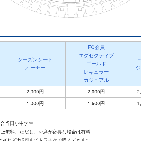
FC会員
エグゼクティブ
シーズンシート
ゴールド
オーナー
ジ
レギュラー
カジュアル
2,000円
2,000円
2
1,000円
1,500円
1
試合当日小中学生
ざ上無料。ただし、お席が必要な場合は有料
きそれぞれ2回までドラチケで購入できます