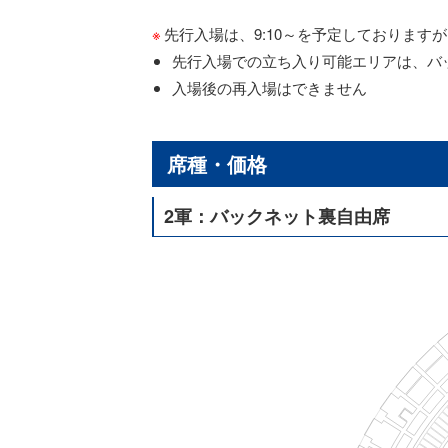
先行入場は、9:10～を予定しておりま
先行入場での立ち入り可能エリアは、バ
入場後の再入場はできません
席種・価格
2軍：バックネット裏自由席