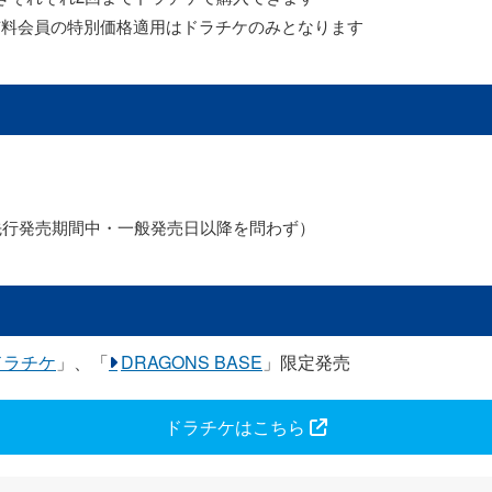
有料会員の特別価格適用はドラチケのみとなります
先行発売期間中・一般発売日以降を問わず）
ドラチケ
」、「
DRAGONS BASE
」限定発売
ドラチケはこちら